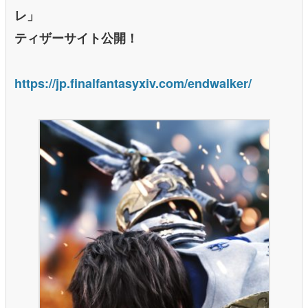
レ」
ティザーサイト公開！
https://jp.finalfantasyxiv.com/endwalker/