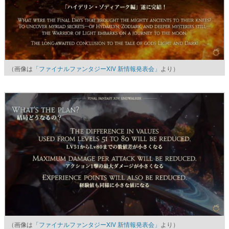
（画像は
「ファイナルファンタジーXIV 新情報発表会」
より）
（画像は
「ファイナルファンタジーXIV 新情報発表会」
より）