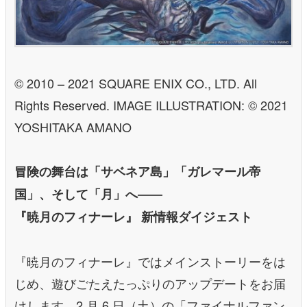
© 2010 – 2021 SQUARE ENIX CO., LTD. All
Rights Reserved. IMAGE ILLUSTRATION: © 2021
YOSHITAKA AMANO
冒険の舞台は「サベネア島」「ガレマール帝
国」、そして「月」へ――
『暁月のフィナーレ』 新情報ダイジェスト
『暁月のフィナーレ』ではメインストーリーをは
じめ、遊びごたえたっぷりのアップデートをお届
けします。2 月 6 日（土）の「ファイナルファン