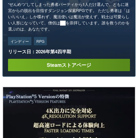
“ぜんめつ”してしまった勇者パーティから1人だけ選んで、ともに迷
宮からの脱出を目指すダンジョン探索RPGです。 ただし勇者は「は
い/いいえ」しか喋れず、魔法使いは魔法が使えず、戦士は可愛らし
い人形になっていて、僧侶は██を崇拝しています。誰を救うのかを
選ぶのは、あなたです。
インディー
RPG
リリース日：2026年第4四半期
Steamストアページ