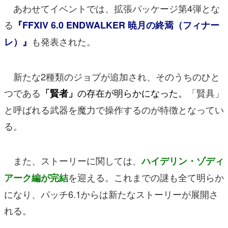
あわせてイベントでは、拡張パッケージ第4弾とな
る
『FFXIV 6.0 ENDWALKER 暁月の終焉（フィナー
も発表された。
レ）』
新たな2種類のジョブが追加され、そのうちのひと
つである
の存在が明らかになった。
「賢具」
「賢者」
と呼ばれる武器を魔力で操作するのが特徴となってい
る。
また、ストーリーに関しては、
ハイデリン・ゾディ
を迎える。これまでの謎も全て明らか
アーク編が完結
になり、パッチ6.1からは新たなストーリーが展開さ
れる。