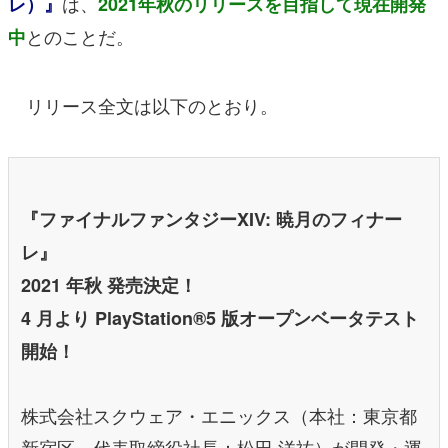
は、
レ）』
2021年秋のリリースを目指して現在開発
とのことだ。
中
リリース全文は以下のとおり。
『ファイナルファンタジーXIV: 暁月のフィナー
レ』
2021 年秋 発売決定！
4 月より PlayStation®5 版オープンベータテスト
開始！
株式会社スクウェア・エニックス（本社：東京都
新宿区、代表取締役社長：松田 洋祐）が開発・運