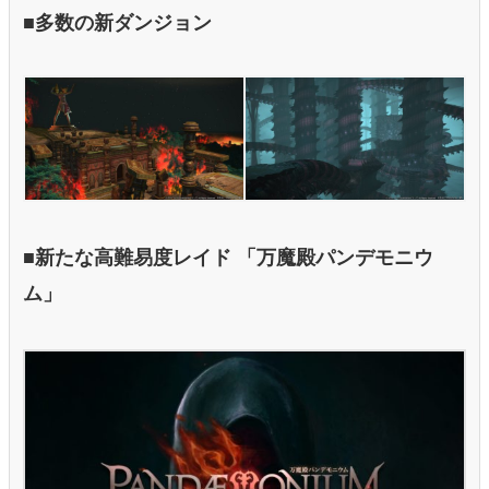
■多数の新ダンジョン
■新たな高難易度レイド 「万魔殿パンデモニウ
ム」