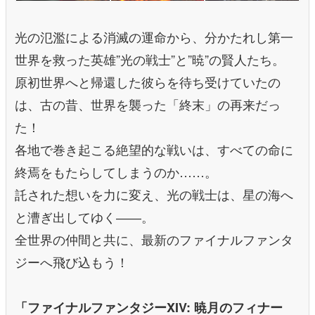
光の氾濫による消滅の運命から、分かたれし第一
世界を救った英雄”光の戦士”と”暁”の賢人たち。
原初世界へと帰還した彼らを待ち受けていたの
は、古の昔、世界を襲った「終末」の再来だっ
た！
各地で巻き起こる絶望的な戦いは、すべての命に
終焉をもたらしてしまうのか……。
託された想いを力に変え、光の戦士は、星の海へ
と漕ぎ出してゆく――。
全世界の仲間と共に、最新のファイナルファンタ
ジーへ飛び込もう！
「ファイナルファンタジーXIV: 暁月のフィナー