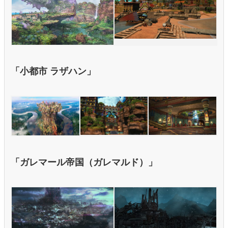
「小都市 ラザハン」
「ガレマール帝国（ガレマルド）」