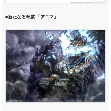
■新たなる脅威 「アニマ」