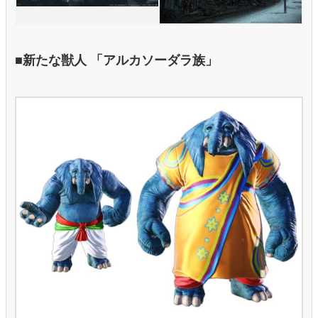
■新たな獣人 「アルカソーダラ族」