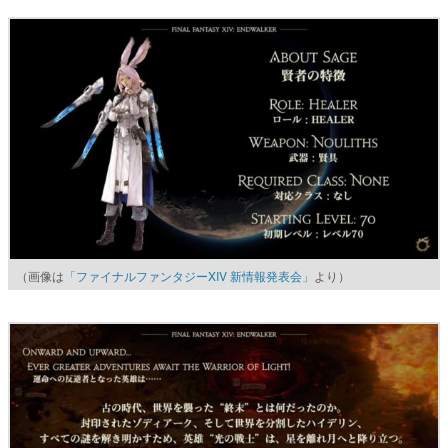
（画像は
「ファイナルファンタジーXIV 新情報発表会」
より）