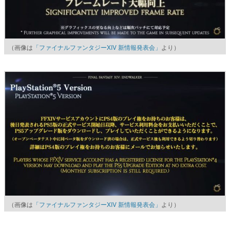
（画像は
「ファイナルファンタジーXIV 新情報発表会」
より）
（画像は
「ファイナルファンタジーXIV 新情報発表会」
より）