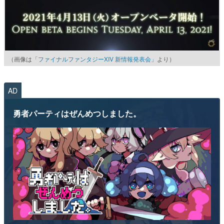
（画像は
「ファイナルファンタジーXIV 新情報発表会」
より）
AD
勇者パーティはぜんめつしました。