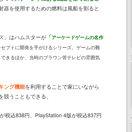
射器を使用するための燃料は風船を割ると
ス」はハムスターが
「
アーケードゲームの名作
ンセプトに開発を手がけるシリーズ。ゲームの難
くできるほか、当時のブラウン管テレビの雰囲気
を利用することで家にいながら
キング機能
を競うこともできる。
版が税込838円、PlayStation 4版が税込837円