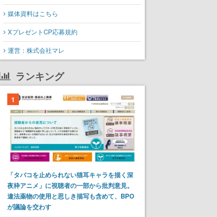
媒体資料はこちら
XプレゼントCP応募規約
運営：株式会社マレ
ランキング
1
「タバコを止められない猫耳キャラを描く深
夜枠アニメ」に視聴者の一部から批判意見。
違法薬物の使用と思しき描写も含めて、BPO
が議論を交わす