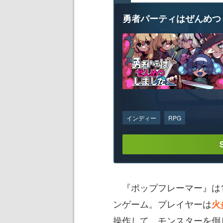
勇者パーティはぜんめつ
インディー
RPG
『ポップフレーマー』は
ンゲーム。プレイヤーは
火
操作して、モンスターを倒