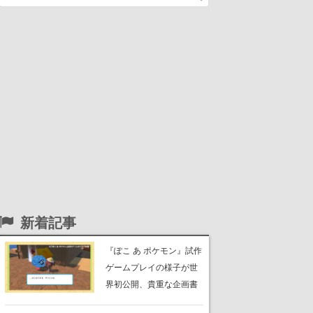
新着記事
『ぽこ あ ポケモン』試作
ゲームプレイの様子が世
界初公開、貴重な企画書
の一部も見れちゃう。ゲ