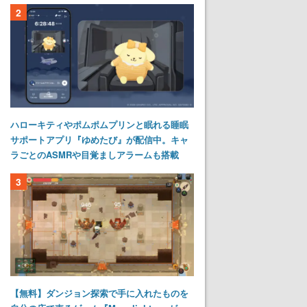
2
ハローキティやポムポムプリンと眠れる睡眠
サポートアプリ『ゆめたび』が配信中。キャ
ラごとのASMRや目覚ましアラームも搭載
3
【無料】ダンジョン探索で手に入れたものを