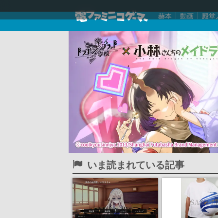
赫本
動画
殿堂
いま読まれている記事