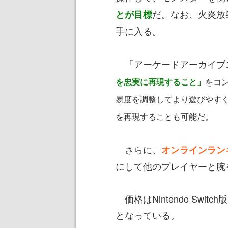
だ。なお、火炎放
とが目標
手に入る。
「アーケードアーカイブ
を忠実に再現すること
」
をコ
易度を調整してより遊びやす
を再現することも可能だ。
さらに、
オンラインラン
にして他のプレイヤーと腕
価格はNintendo Switch
となっている。