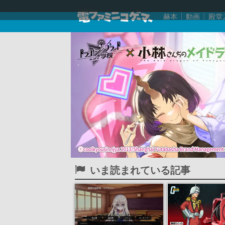
赫本
動画
殿堂
いま読まれている記事