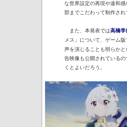
な世界設定の再現や違和感
部までこだわって制作され
また、本発表では
高橋李
メス」について、ゲーム版
声を演じることも明らかと
告映像も公開されているの
くとよいだろう。