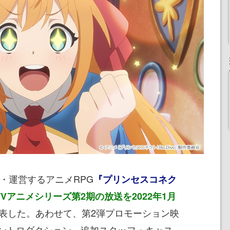
発・運営するアニメRPG
『プリンセスコネク
TVアニメシリーズ第2期の放送を2022年1月
表した。あわせて、第2弾プロモーション映
ントロダクション、追加スタッフ・キャス