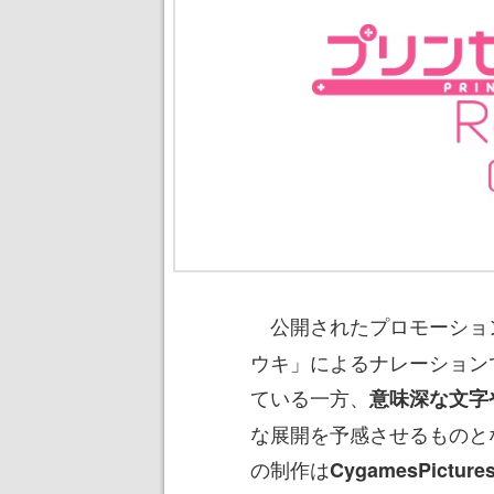
公開されたプロモーショ
ウキ」によるナレーション
ている一方、
意味深な文字
な展開を予感させるものと
の制作は
CygamesPict