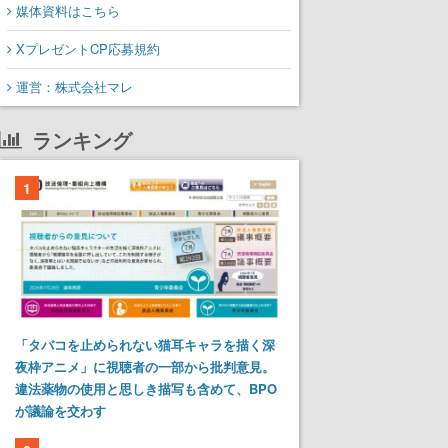
媒体資料はこちら
XプレゼントCP応募規約
運営：株式会社マレ
ランキング
1
「タバコを止められない猫耳キャラを描く深
夜枠アニメ」に視聴者の一部から批判意見。
違法薬物の使用と思しき描写も含めて、BPO
が議論を交わす