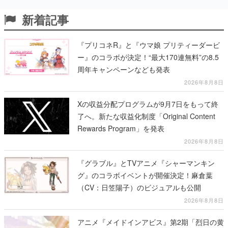
新着記事
『プリコネR』と『ウマ娘 プリティーダービ
ー』のコラボが決定！“最大170連無料”の8.5
周年キャンペーンなども発表
2026年8月8日
Xの収益分配プログラムが9月7日をもって終
了へ。新たな収益化制度「Original Content
Rewards Program」を発表
2026年8月8日
『グラブル』とTVアニメ『シャーマンキン
グ』のコラボイベントが開催決定！麻倉葉
（CV：日笠陽子）のビジュアルも公開
2026年8月8日
アニメ『メイドインアビス』第2期「烈日の黄