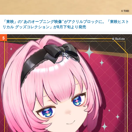
「東映」の“あのオープニング映像”がアクリルブロックに。「東映ヒスト
リカル グッズコレクション」が8月下旬より発売
5