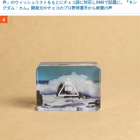
件」のウィッシュリストをもとにチェコ語に対応しSNSで話題に。『キン
グダム・カム』開発元やチェコのプロ野球選手から称賛の声
4