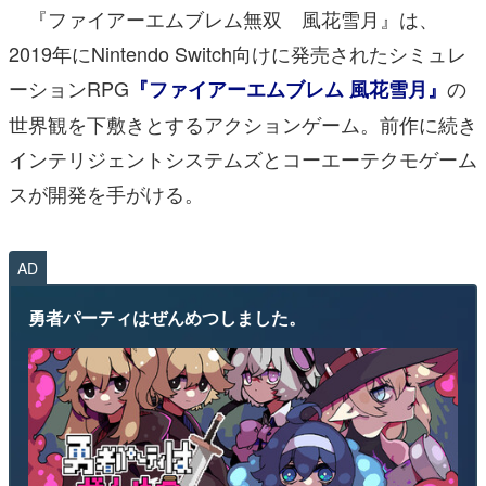
『ファイアーエムブレム無双 風花雪月』は、
2019年にNintendo Switch向けに発売されたシミュレ
ーションRPG
の
『ファイアーエムブレム 風花雪月』
世界観を下敷きとするアクションゲーム。前作に続き
インテリジェントシステムズとコーエーテクモゲーム
スが開発を手がける。
AD
勇者パーティはぜんめつしました。