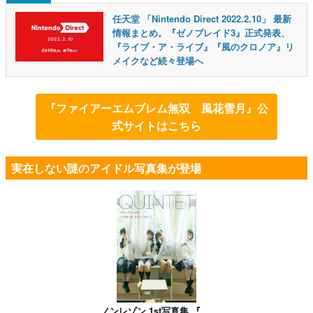
任天堂 「Nintendo Direct 2022.2.10」 最新
情報まとめ。『ゼノブレイド3』正式発表、
『ライブ・ア・ライブ』『風のクロノア』リ
メイクなど続々登場へ
『ファイアーエムブレム無双 風花雪月』公
式サイトはこちら
実在しない謎のアイドル写真集が登場
ノンレゾン 1st写真集 『