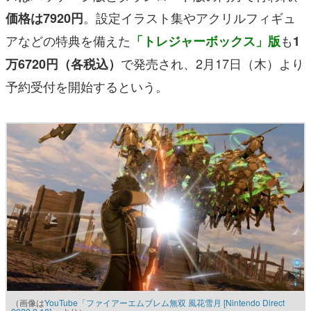
。設定イラスト集やアクリルフィギュ
価格は7920円
アなどの特典を備えた
も
「トレジャーボックス」版
1
で発売され、2月17日（木）より
万6720円（各税込）
予約受付を開始するという。
（画像は
YouTube「ファイアーエムブレム無双 風花雪月 [Nintendo Direct