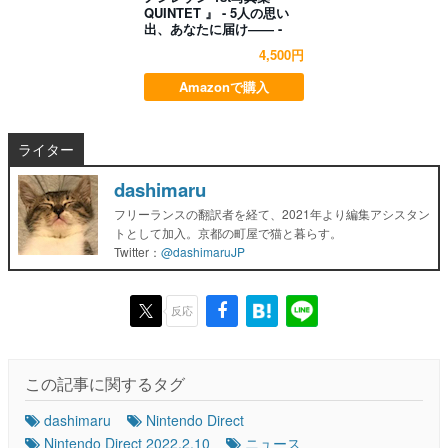
QUINTET 』 - 5人の思い
出、あなたに届け―― -
4,500円
Amazonで購入
ライター
dashimaru
フリーランスの翻訳者を経て、2021年より編集アシスタン
トとして加入。京都の町屋で猫と暮らす。
Twitter：
@dashimaruJP
反応
この記事に関するタグ
dashimaru
Nintendo Direct
Nintendo Direct 2022.2.10
ニュース