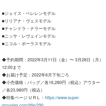
■ジェイス・ベレレンモデル
■リリアナ・ヴェスモデル
■チャンドラ・ナラーモデル
■ニッサ・レヴェインモデル
■ニコル・ボーラスモデル
◆予約期間：2022年3⽉11⽇（⾦）〜 3⽉28⽇（⽉）
12:00まで
◆お届け予定：2022年6⽉下旬ごろ
◆⼩売価格：バッグ／各16,280円（税込）
アウター
／各23,980円（税込）
◆特集ページ U R L ：
https://www.super-
groupies.com/title/290