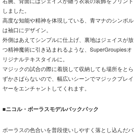
右腕、背⾯にはジェイスが纏う⾐装の装飾をプリント
しました。
⾼度な知能や精神を体現している、⻘マナのシンボル
は袖⼝にデザイン。
外側はあえてシンプルに仕上げ、裏地はジェイスが放
つ精神魔術に引き込まれるような、SuperGroupiesオ
リジナルテキスタイルに。
マジックの試合の際に着脱して収納しても場所をとら
ずかさばらないので、幅広いシーンでマジックプレイ
ヤーをエンチャントしてくれます。
■ニコル・ボーラスモデルバックパック
ボーラスの⾊合いを普段使いしやすく落とし込んだバ