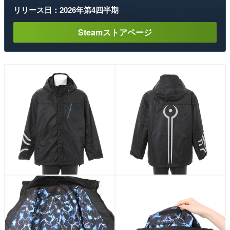
リリース日：2026年第4四半期
Steamストアページ