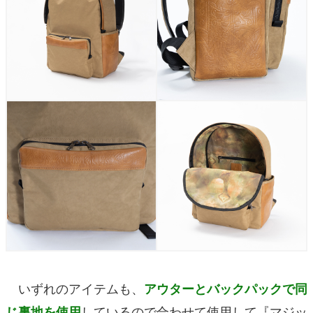
いずれのアイテムも、
アウターとバックパックで同
しているので合わせて使用して『マジッ
じ裏地を使用