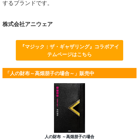
するブランドです。
株式会社アニウェア
『マジック：ザ・ギャザリング』コラボアイ
テムページはこちら
「人の財布～高畑朋子の場合～」販売中
人の財布 ～高畑朋子の場合