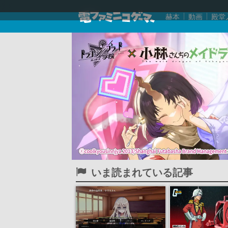
赫本
動画
殿堂
いま読まれている記事