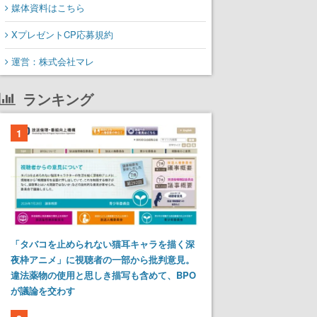
媒体資料はこちら
XプレゼントCP応募規約
運営：株式会社マレ
ランキング
1
「タバコを止められない猫耳キャラを描く深
夜枠アニメ」に視聴者の一部から批判意見。
違法薬物の使用と思しき描写も含めて、BPO
が議論を交わす