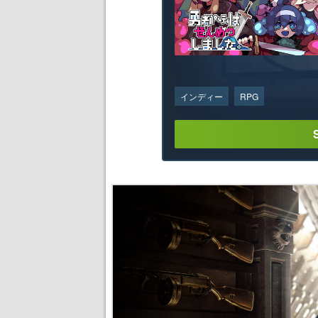
インディー
RPG