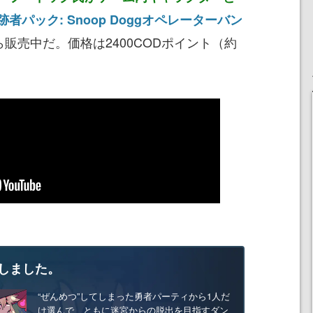
跡者パック: Snoop Doggオペレーターバン
ら販売中だ。価格は2400CODポイント（約
しました。
“ぜんめつ”してしまった勇者パーティから1人だ
け選んで、ともに迷宮からの脱出を目指すダン