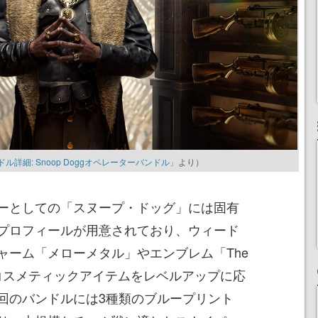
ンドル詳細: Snoop Doggオペレーターバンドル」
より）
ーとしての「スヌープ・ドッグ」には固有
プロフィールが用意されており、ウィード
ャーム「メローメタル」やエンブレム「The
a」などのコスメティックアイテムをレベルアップに応
回のバンドルには3種類のブループリント