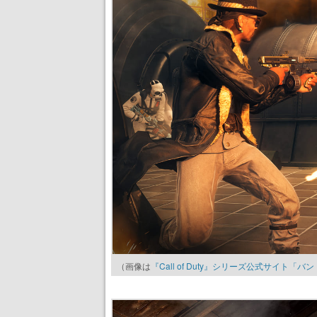
（画像は
『Call of Duty』シリーズ公式サイト「バ