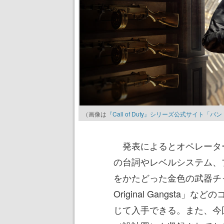
（画像は
『Call of Duty』シリーズ公式サイト「バ
発表によるとオペレータ
の台詞やレベルシステム、
をかたどった金色の武器チ
Original Gangst
じて入手できる。また、今