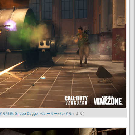
ンドル詳細: Snoop Doggオペレーターバンドル」
より）