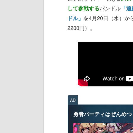
バンドル
して参戦する
「追
を4月20日（水）か
ドル」
2200円）。
AD
勇者パーティはぜんめつ