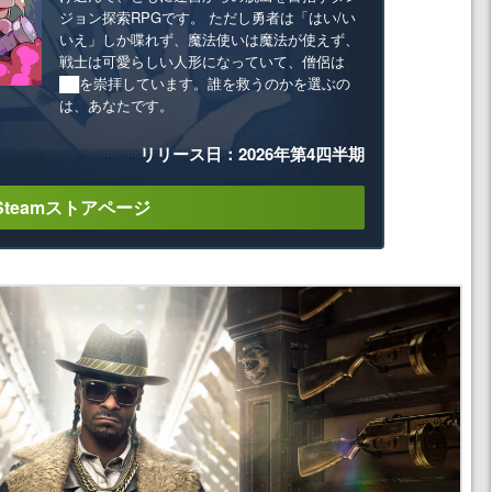
ジョン探索RPGです。 ただし勇者は「はい/い
いえ」しか喋れず、魔法使いは魔法が使えず、
戦士は可愛らしい人形になっていて、僧侶は
██を崇拝しています。誰を救うのかを選ぶの
は、あなたです。
リリース日：2026年第4四半期
Steamストアページ