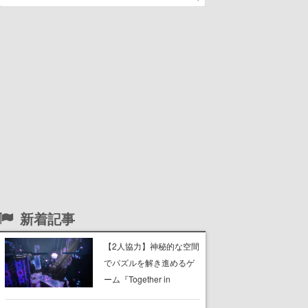
新着記事
【2人協力】神秘的な空間
でパズルを解き進めるゲ
ーム『Together in
Forgotten Lands』が本日