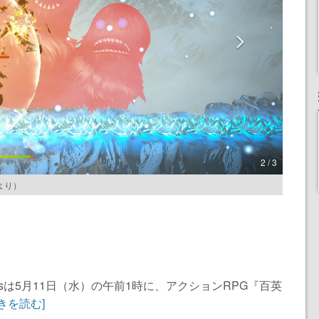
2 / 3
より）
 Studiosは5月11日（水）の午前1時に、アクションRPG『百英
続きを読む]