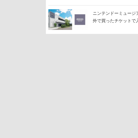
ニンテンドーミュージ
外で買ったチケットで