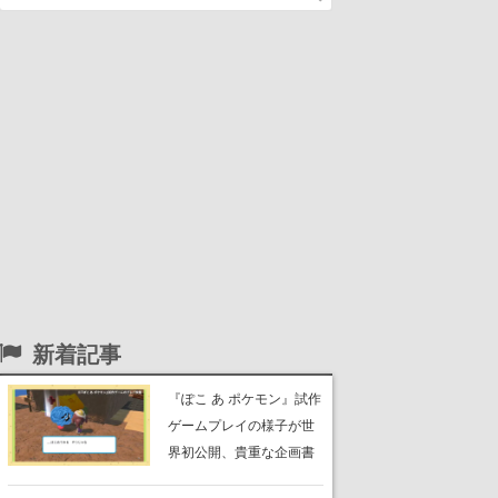
新着記事
『ぽこ あ ポケモン』試作
ゲームプレイの様子が世
界初公開、貴重な企画書
の一部も見れちゃう。ゲ