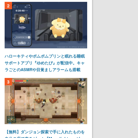
2
ハローキティやポムポムプリンと眠れる睡眠
サポートアプリ『ゆめたび』が配信中。キャ
ラごとのASMRや目覚ましアラームも搭載
3
【無料】ダンジョン探索で手に入れたものを