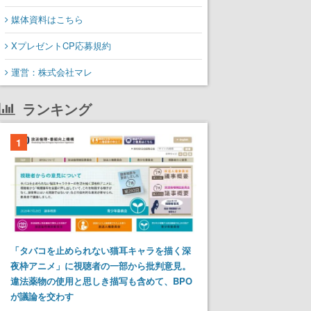
媒体資料はこちら
XプレゼントCP応募規約
運営：株式会社マレ
ランキング
1
「タバコを止められない猫耳キャラを描く深
夜枠アニメ」に視聴者の一部から批判意見。
違法薬物の使用と思しき描写も含めて、BPO
が議論を交わす