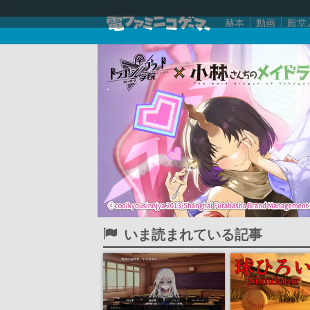
赫本
動画
殿堂
いま読まれている記事