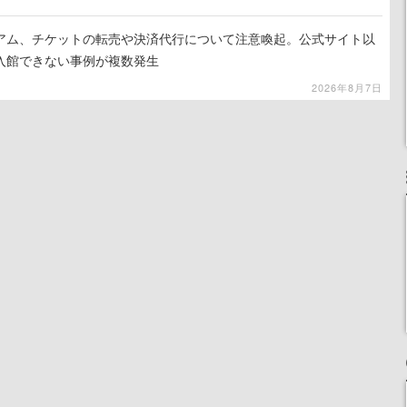
アム、チケットの転売や決済代行について注意喚起。公式サイト以
入館できない事例が複数発生
2026年8月7日