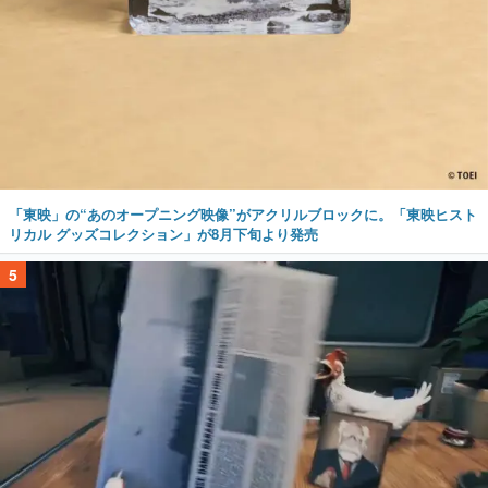
「東映」の“あのオープニング映像”がアクリルブロックに。「東映ヒスト
リカル グッズコレクション」が8月下旬より発売
5