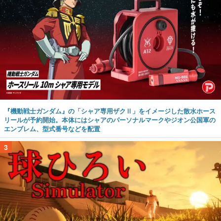
『機動戦士ガンダム』の「シャア専用ザクⅡ」をイメージした散水ホース
リールが予約開始。本体にはシャアのパーソナルマークやジオン公国軍の
エンブレム、型式番号などを配置
3