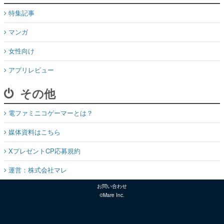
特集記事
マンガ
女性向け
アプリレビュー
その他
電ファミニコゲーマーとは？
媒体資料はこちら
XプレゼントCP応募規約
運営：株式会社マレ
お問い合わせ
©Mare Inc.