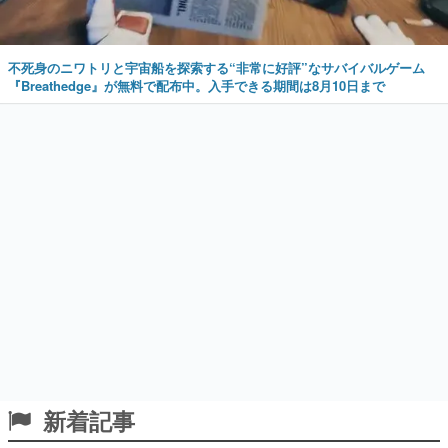
不死身のニワトリと宇宙船を探索する“非常に好評”なサバイバルゲーム
『Breathedge』が無料で配布中。入手できる期間は8月10日まで
新着記事