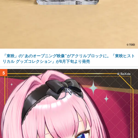
「東映」の“あのオープニング映像”がアクリルブロックに。「東映ヒスト
リカル グッズコレクション」が8月下旬より発売
5