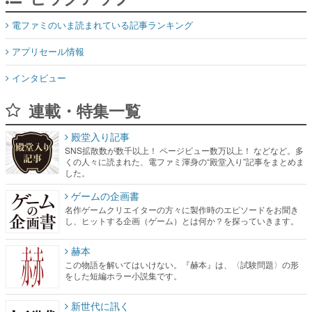
電ファミのいま読まれている記事ランキング
アプリセール情報
インタビュー
連載・特集一覧
殿堂入り記事
SNS拡散数が数千以上！ ページビュー数万以上！ などなど。多
くの人々に読まれた、電ファミ渾身の“殿堂入り”記事をまとめま
した。
ゲームの企画書
名作ゲームクリエイターの方々に製作時のエピソードをお聞き
し、ヒットする企画（ゲーム）とは何か？を探っていきます。
赫本
この物語を解いてはいけない。『赫本』は、〈試験問題〉の形
をした短編ホラー小説集です。
新世代に訊く