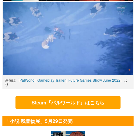
画像は
「PalWorld | Gameplay Trailer | Future Games Show June 2022」
よ
り
Steam『パルワールド』はこちら
「小説 残置物展」5月29日発売