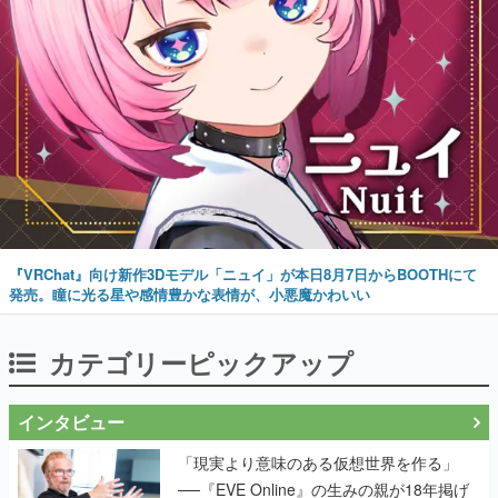
『VRChat』向け新作3Dモデル「ニュイ」が本日8月7日からBOOTHにて
発売。瞳に光る星や感情豊かな表情が、小悪魔かわいい
カテゴリーピックアップ
インタビュー
「現実より意味のある仮想世界を作る」
──『EVE Online』の生みの親が18年掲げ