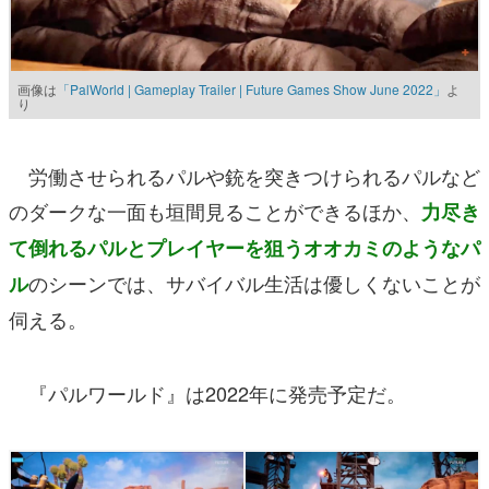
画像は
「PalWorld | Gameplay Trailer | Future Games Show June 2022」
よ
り
労働させられるパルや銃を突きつけられるパルなど
のダークな一面も垣間見ることができるほか、
力尽き
て倒れるパルとプレイヤーを狙うオオカミのようなパ
のシーンでは、サバイバル生活は優しくないことが
ル
伺える。
『パルワールド』は2022年に発売予定だ。