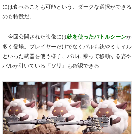
には食べることも可能という、ダークな選択ができる
のも特徴だ。
今回公開された映像には
が
銃を使ったバトルシーン
多く登場。プレイヤーだけでなくパルも銃やミサイル
といった武器を使う様子、パルに乗って移動する姿や
パルが引いている
も確認できる。
「ソリ」