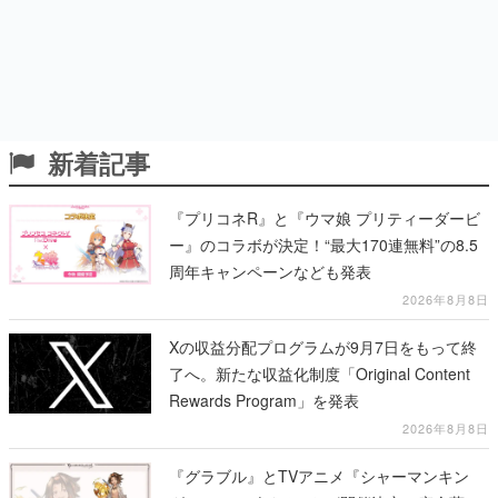
新着記事
『プリコネR』と『ウマ娘 プリティーダービ
ー』のコラボが決定！“最大170連無料”の8.5
周年キャンペーンなども発表
2026年8月8日
Xの収益分配プログラムが9月7日をもって終
了へ。新たな収益化制度「Original Content
Rewards Program」を発表
2026年8月8日
『グラブル』とTVアニメ『シャーマンキン