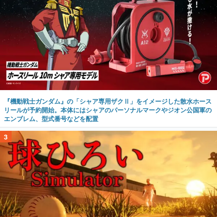
『機動戦士ガンダム』の「シャア専用ザクⅡ」をイメージした散水ホース
リールが予約開始。本体にはシャアのパーソナルマークやジオン公国軍の
エンブレム、型式番号などを配置
3