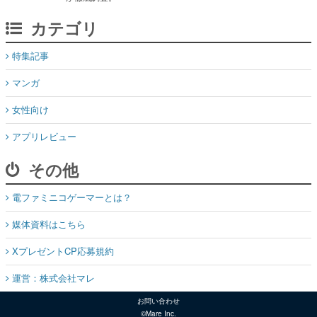
カテゴリ
特集記事
マンガ
女性向け
アプリレビュー
その他
電ファミニコゲーマーとは？
媒体資料はこちら
XプレゼントCP応募規約
運営：株式会社マレ
お問い合わせ
©Mare Inc.