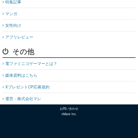
特集記事
マンガ
女性向け
アプリレビュー
その他
電ファミニコゲーマーとは？
媒体資料はこちら
XプレゼントCP応募規約
運営：株式会社マレ
お問い合わせ
©Mare Inc.