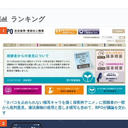
ランキング
1
「タバコを止められない猫耳キャラを描く深夜枠アニメ」に視聴者の一部
から批判意見。違法薬物の使用と思しき描写も含めて、BPOが議論を交わ
す
2