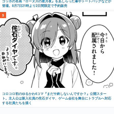
ゴッホの名画『ローヌ川の星月夜』をあしらった傘やトートバッグなどが
登場。8月7日21時より2日間限定で予約販売
5
コロコロ初のゆるかわ4コマ『まだサ終しないんですか？』公開スター
ト。主人公は新入社員の侘石ダイヤ、ゲーム会社を舞台にトラブルへ対応
する社員たちを描く