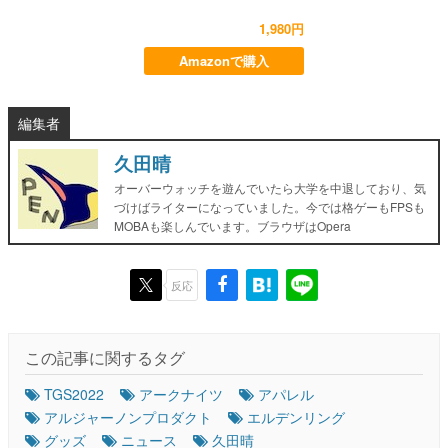
1,980円
Amazonで購入
編集者
久田晴
オーバーウォッチを遊んでいたら大学を中退しており、気
づけばライターになっていました。今では格ゲーもFPSも
MOBAも楽しんでいます。ブラウザはOpera
反応
この記事に関するタグ
TGS2022
アークナイツ
アパレル
アルジャーノンプロダクト
エルデンリング
グッズ
ニュース
久田晴