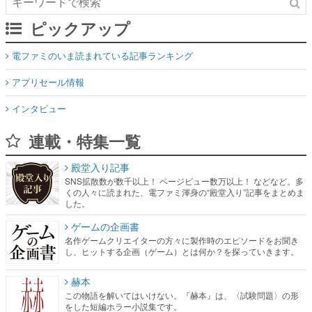
ピックアップ
電ファミのいま読まれている記事ランキング
アプリセール情報
インタビュー
連載・特集一覧
殿堂入り記事
SNS拡散数が数千以上！ ページビュー数万以上！ などなど。多
くの人々に読まれた、電ファミ渾身の“殿堂入り”記事をまとめま
した。
ゲームの企画書
名作ゲームクリエイターの方々に製作時のエピソードをお聞き
し、ヒットする企画（ゲーム）とは何か？を探っていきます。
赫本
この物語を解いてはいけない。『赫本』は、〈試験問題〉の形
をした短編ホラー小説集です。