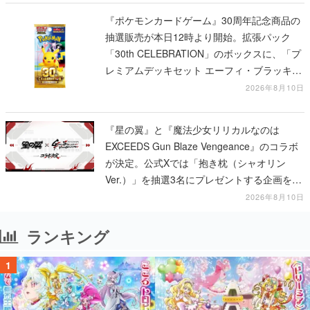
『ポケモンカードゲーム』30周年記念商品の
抽選販売が本日12時より開始。拡張パック
「30th CELEBRATION」のボックスに、「プ
レミアムデッキセット エーフィ・ブラッキ
ー」「FUTURISTIC BOX」の計3商品
2026年8月10日
『星の翼』と『魔法少女リリカルなのは
EXCEEDS Gun Blaze Vengeance』のコラボ
が決定。公式Xでは「抱き枕（シャオリン
Ver.）」を抽選3名にプレゼントする企画を実
施中
2026年8月10日
ランキング
1