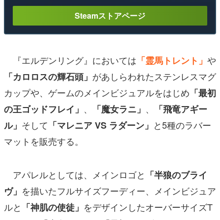
Steamストアページ
『エルデンリング』においては
や
「霊馬トレント」
があしらわれたステンレスマグ
「カロロスの輝石頭」
カップや、ゲームのメインビジュアルをはじめ
「最初
、
、
の王ゴッドフレイ」
「魔女ラニ」
「飛竜アギー
そして
と5種のラバー
ル」
「マレニア VS ラダーン」
マットを販売する。
アパレルとしては、メインロゴと
「半狼のブライ
を描いたフルサイズフーディー、メインビジュア
ヴ」
ルと
をデザインしたオーバーサイズT
「神肌の使徒」