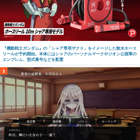
『機動戦士ガンダム』の「シャア専用ザクⅡ」をイメージした散水ホース
リールが予約開始。本体にはシャアのパーソナルマークやジオン公国軍の
エンブレム、型式番号などを配置
3