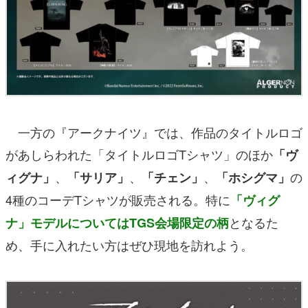
一方の『アークナイツ』では、作品のタイトルロゴ
があしらわれた「タイトルロゴTシャツ」のほか
「ヴ
、
、
、
の
ィグナ」
「サリア」
「チェン」
「ホシグマ」
4種のコーデTシャツが販売される。特に
「ヴィグ
となるた
ナ」モデルについてはTGS会場限定の柄
め、手に入れたい方はぜひ現地を訪れよう。