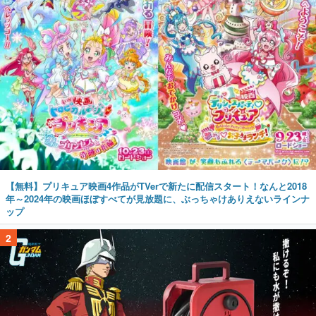
【無料】プリキュア映画4作品がTVerで新たに配信スタート！なんと2018
年～2024年の映画ほぼすべてが見放題に、ぶっちゃけありえないラインナ
ップ
2