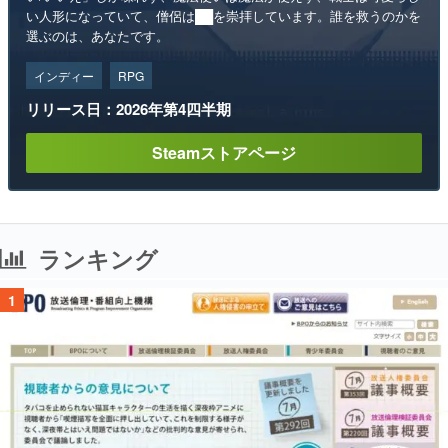
い人形になっていて、僧侶は██を崇拝しています。誰を救うのかを
選ぶのは、あなたです。
インディー
RPG
リリース日：2026年第4四半期
Steamストアページ
ランキング
1