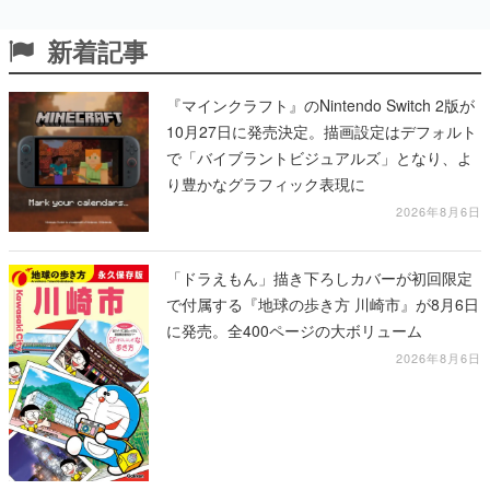
新着記事
『マインクラフト』のNintendo Switch 2版が
10月27日に発売決定。描画設定はデフォルト
で「バイブラントビジュアルズ」となり、よ
り豊かなグラフィック表現に
2026年8月6日
「ドラえもん」描き下ろしカバーが初回限定
で付属する『地球の歩き方 川崎市』が8月6日
に発売。全400ページの大ボリューム
2026年8月6日