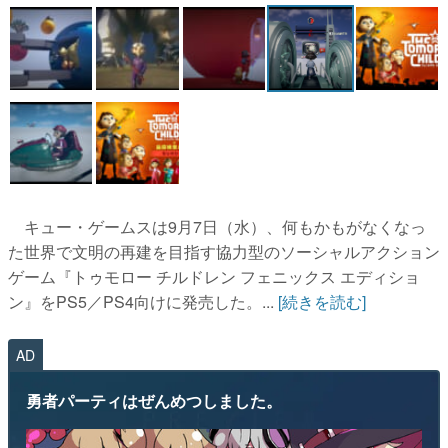
キュー・ゲームスは9月7日（水）、何もかもがなくなっ
た世界で文明の再建を目指す協力型のソーシャルアクション
ゲーム『トゥモロー チルドレン フェニックス エディショ
ン』をPS5／PS4向けに発売した。...
[続きを読む]
AD
勇者パーティはぜんめつしました。