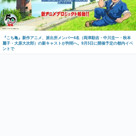
『こち亀』新作アニメ、派出所メンバー4名（両津勘吉・中川圭一・秋本
麗子・大原大次郎）の新キャストが判明へ。9月5日に開催予定の都内イベ
ントで