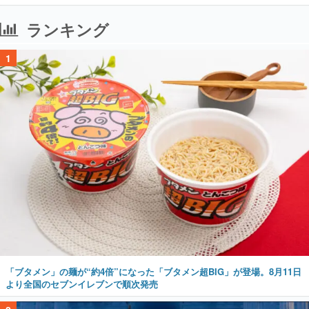
ランキング
1
「ブタメン」の麺が“約4倍”になった「ブタメン超BIG」が登場。8月11日
より全国のセブンイレブンで順次発売