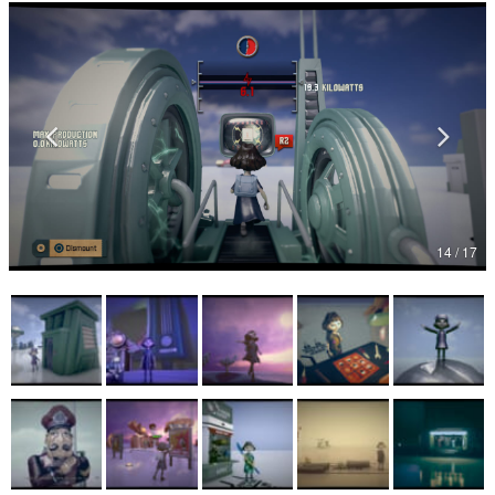
マンガ
女性向け
アプリレビュー
その他
電ファミニコゲーマーとは？
14 / 17
運営：株式会社マレ