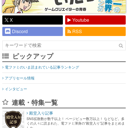
X
Youtube
Discord
RSS
ピックアップ
電ファミのいま読まれている記事ランキング
アプリセール情報
インタビュー
連載・特集一覧
殿堂入り記事
SNS拡散数が数千以上！ ページビュー数万以上！ などなど。多
くの人々に読まれた、電ファミ渾身の“殿堂入り”記事をまとめま
した。