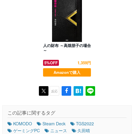
人の財布 ～高畑朋子の場合
～
5%OFF
1,359円
Amazonで購入
反応
この記事に関するタグ
KOMODO
Steam Deck
TGS2022
ゲーミングPC
ニュース
久田晴