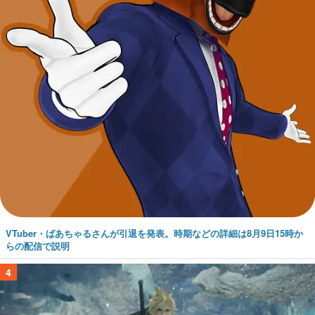
VTuber・ばあちゃるさんが引退を発表。時期などの詳細は8月9日15時か
らの配信で説明
4