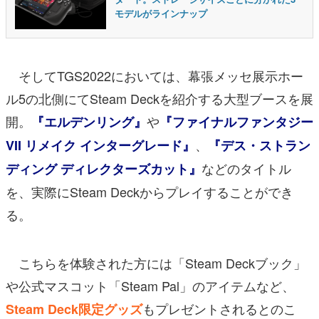
モデルがラインナップ
そしてTGS2022においては、幕張メッセ展示ホー
ル5の北側にてSteam Deckを紹介する大型ブースを展
開。
や
『エルデンリング』
『ファイナルファンタジー
、
VII リメイク インターグレード』
『デス・ストラン
などのタイトル
ディング ディレクターズカット』
を、実際にSteam Deckからプレイすることができ
る。
こちらを体験された方には「Steam Deckブック」
や公式マスコット「Steam Pal」のアイテムなど、
もプレゼントされるとのこ
Steam Deck限定グッズ