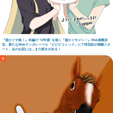
『超かぐや姫！』本編の“10年後”を描く『超かぐやメシ！』Web連載決
定。新たなWebマンガレーベル「ビビビコミック」にて特別話が掲載スタ
ート、あのお話には…まだ続きがある！
3