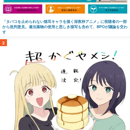
「タバコを止められない猫耳キャラを描く深夜枠アニメ」に視聴者の一部
から批判意見。違法薬物の使用と思しき描写も含めて、BPOが議論を交わ
す
2