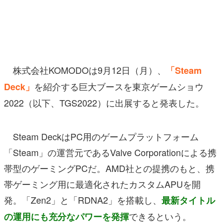
マンガ
女性向け
アプリレビュー
株式会社KOMODOは9月12日（月）、
「Steam
その他
を紹介する巨大ブースを東京ゲームショウ
Deck」
2022（以下、TGS2022）に出展すると発表した。
電ファミニコゲーマーとは？
運営：株式会社マレ
Steam DeckはPC用のゲームプラットフォーム
「Steam」の運営元であるValve Corporationによる携
帯型のゲーミングPCだ。AMD社との提携のもと、携
帯ゲーミング用に最適化されたカスタムAPUを開
発。「Zen2」と「RDNA2」を搭載し、
最新タイトル
できるという。
の運用にも充分なパワーを発揮