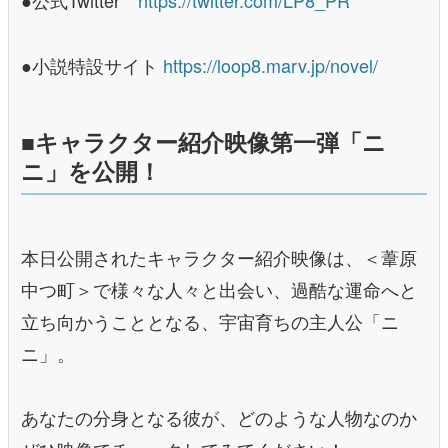
●公式Twitter
https://twitter.com/LP8_PR
●小説特設サイト
https://loop8.marv.jp/novel/
■キャラクター紹介映像第一弾「ニ
ニ」を公開！
本日公開されたキャラクター紹介映像は、＜葦原
中つ町＞で様々な人々と出会い、過酷な運命へと
立ち向かうこととなる、宇宙育ちの主人公「ニ
ニ」。
あなたの分身となる彼が、どのような人物なのか