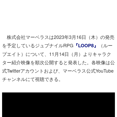
マンガ
女性向け
アプリレビュー
株式会社マーベラスは2023年3月16日（木）の発売
その他
を予定しているジュブナイルRPG
（ルー
『LOOP8』
プエイト）について、11月14日（月）よりキャラク
電ファミニコゲーマーとは？
ター紹介映像を順次公開すると発表した。各映像は公
運営：株式会社マレ
式Twitterアカウントおよび、マーベラス公式YouTube
チャンネルにて視聴できる。