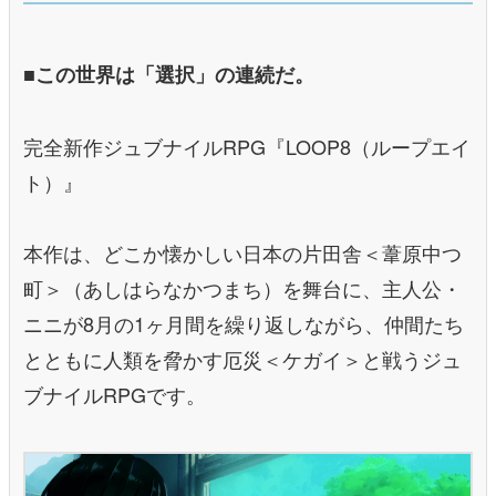
■この世界は「選択」の連続だ。
完全新作ジュブナイルRPG『LOOP8（ループエイ
ト）』
本作は、どこか懐かしい日本の片田舎＜葦原中つ
町＞（あしはらなかつまち）を舞台に、主人公・
ニニが8月の1ヶ月間を繰り返しながら、仲間たち
とともに人類を脅かす厄災＜ケガイ＞と戦うジュ
ブナイルRPGです。