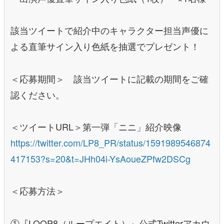
該当ツイートで紹介中のキャラクター担当声優に
よる直筆サイン入り色紙を抽選でプレゼント！
＜応募期間＞ 該当ツイートに記載の期間をご確
認ください。
＜ツイートURL＞第一弾「ニニ」紹介映像
https://twitter.com/LP8_PR/status/1591989546874
417153?s=20&t=JHh04i-YsAoueZPfw2DSCg
＜応募方法＞
①『LOOP8（ループエイト）』公式Twitterアカウ