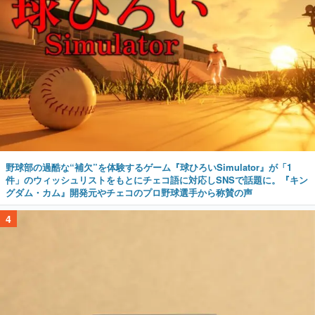
野球部の過酷な“補欠”を体験するゲーム『球ひろいSimulator』が「1
件」のウィッシュリストをもとにチェコ語に対応しSNSで話題に。『キン
グダム・カム』開発元やチェコのプロ野球選手から称賛の声
4