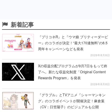
新着記事
『プリコネR』と『ウマ娘 プリティーダービ
ー』のコラボが決定！“最大170連無料”の8.5
周年キャンペーンなども発表
2026年8月8日
Xの収益分配プログラムが9月7日をもって終
了へ。新たな収益化制度「Original Content
Rewards Program」を発表
2026年8月8日
『グラブル』とTVアニメ『シャーマンキン
グ』のコラボイベントが開催決定！麻倉葉
（CV：日笠陽子）のビジュアルも公開