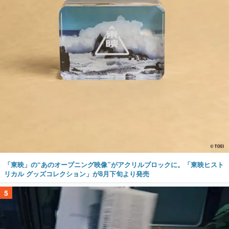
「東映」の“あのオープニング映像”がアクリルブロックに。「東映ヒスト
リカル グッズコレクション」が8月下旬より発売
5