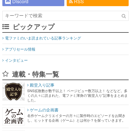
Discord
RSS
ピックアップ
電ファミのいま読まれている記事ランキング
アプリセール情報
インタビュー
連載・特集一覧
殿堂入り記事
SNS拡散数が数千以上！ ページビュー数万以上！ などなど。多
くの人々に読まれた、電ファミ渾身の“殿堂入り”記事をまとめま
した。
ゲームの企画書
名作ゲームクリエイターの方々に製作時のエピソードをお聞き
し、ヒットする企画（ゲーム）とは何か？を探っていきます。