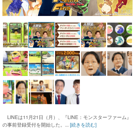
マンガ
2 / 13
女性向け
アプリレビュー
その他
電ファミニコゲーマーとは？
運営：株式会社マレ
LINEは11月21日（月）、『LINE：モンスターファーム』
の事前登録受付を開始した。...
[続きを読む]