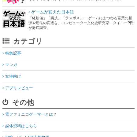
ゲームが変えた日本語
「経験値」「裏技」「ラスボス」… ゲームにまつわる言葉の起
源や用法の変遷を、コンピューター文化史研究家・タイニーP氏
が徹底調査。
カテゴリ
特集記事
マンガ
女性向け
アプリレビュー
その他
電ファミニコゲーマーとは？
媒体資料はこちら