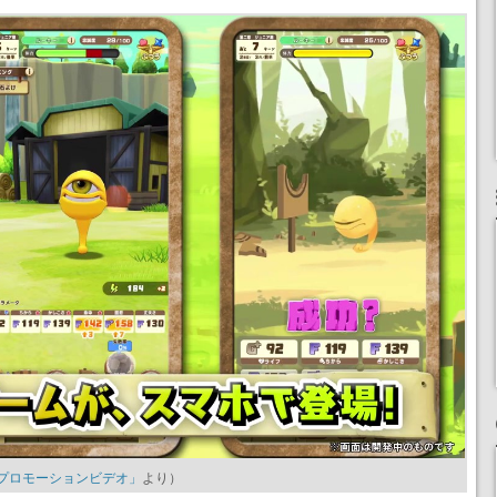
ム】プロモーションビデオ」
より）