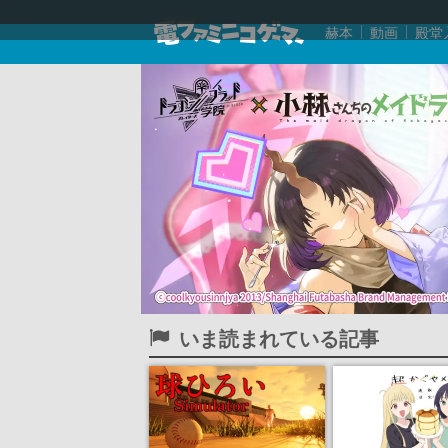
赫本
動画
殿堂
いま読まれている記事