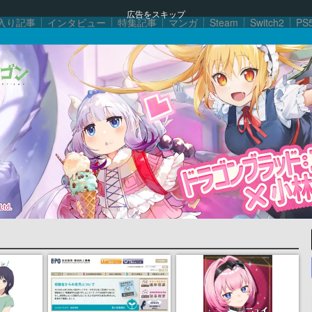
広告をスキップ
入り記事
インタビュー
特集記事
マンガ
Steam
Switch2
PS