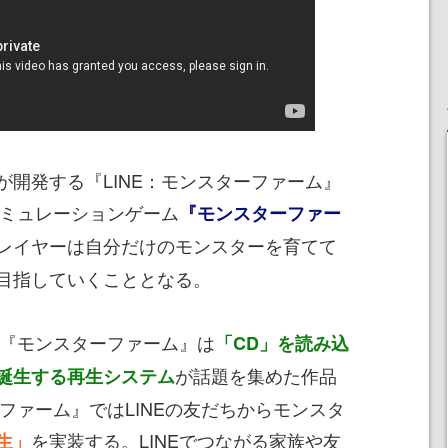
開発する『LINE：モンスターファーム』
シミュレーションゲーム
『モンスターファー
レイヤーは自分だけのモンスターを育てて
目指していくこととなる。
代『モンスターファーム』は
「CD」を読み込
が話題を集めた作品
誕生する再生システム
ーファーム』ではLINEの友だちからモンスタ
を実装する。LINEでつながる家族や友
生」