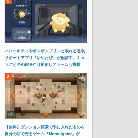
2
ハローキティやポムポムプリンと眠れる睡眠
サポートアプリ『ゆめたび』が配信中。キャ
ラごとのASMRや目覚ましアラームも搭載
3
【無料】ダンジョン探索で手に入れたものを
自分の店で売るゲーム『Moonlighter』が