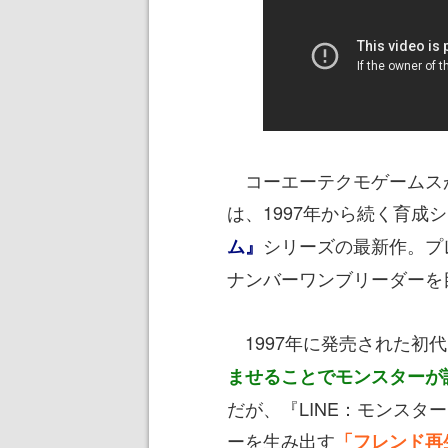
コーエーテクモゲームスが
は、1997年から続く育成
シリーズの最新作。プ
ム』
ナンバーワンブリーダーを
1997年に発売された初
ませることでモンスターが
だが、『LINE：モンスタ
ーを生み出す
「フレンド再