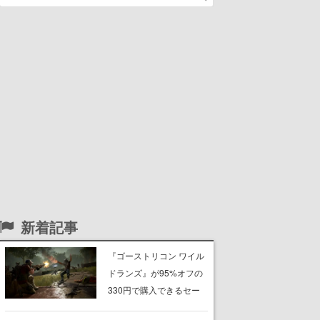
新着記事
『ゴーストリコン ワイル
ドランズ』が95%オフの
330円で購入できるセー
ルがSteam・Ubisoft