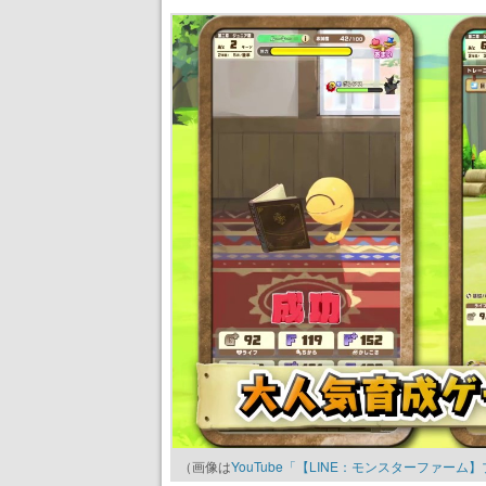
（画像は
YouTube「【LINE：モンスターファー