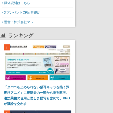
媒体資料はこちら
XプレゼントCP応募規約
運営：株式会社マレ
ランキング
1
「タバコを止められない猫耳キャラを描く深
夜枠アニメ」に視聴者の一部から批判意見。
違法薬物の使用と思しき描写も含めて、BPO
が議論を交わす