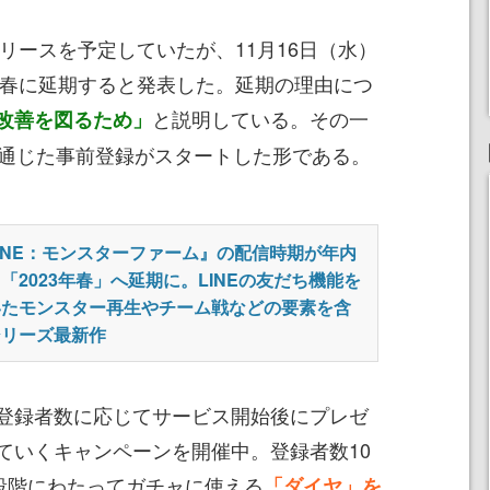
リースを予定していたが、11月16日（水）
3年春に延期すると発表した。延期の理由につ
と説明している。その一
改善を図るため」
INEを通じた事前登録がスタートした形である。
INE：モンスターファーム』の配信時期が年内
「2023年春」へ延期に。LINEの友だち機能を
いたモンスター再生やチーム戦などの要素を含
シリーズ最新作
登録者数に応じてサービス開始後にプレゼ
ていくキャンペーンを開催中。登録者数10
6段階にわたってガチャに使える
「ダイヤ」を