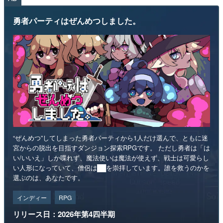
勇者パーティはぜんめつしました。
“ぜんめつ”してしまった勇者パーティから1人だけ選んで、ともに迷
宮からの脱出を目指すダンジョン探索RPGです。 ただし勇者は「は
い/いいえ」しか喋れず、魔法使いは魔法が使えず、戦士は可愛らし
い人形になっていて、僧侶は██を崇拝しています。誰を救うのかを
選ぶのは、あなたです。
インディー
RPG
リリース日：2026年第4四半期