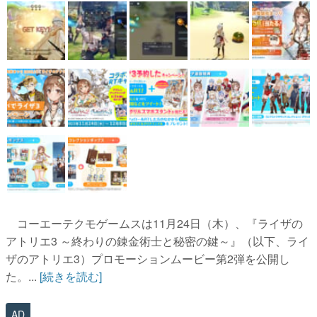
コーエーテクモゲームスは11月24日（木）、『ライザの
アトリエ3 ～終わりの錬金術士と秘密の鍵～』（以下、ライ
ザのアトリエ3）プロモーションムービー第2弾を公開し
た。...
[続きを読む]
AD