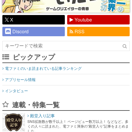
X
Youtube
Discord
RSS
ピックアップ
電ファミのいま読まれている記事ランキング
アプリセール情報
インタビュー
連載・特集一覧
殿堂入り記事
SNS拡散数が数千以上！ ページビュー数万以上！ などなど。多
くの人々に読まれた、電ファミ渾身の“殿堂入り”記事をまとめま
した。