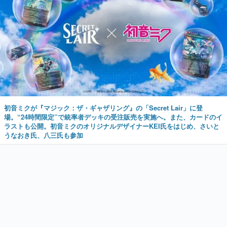
初音ミクが『マジック：ザ・ギャザリング』の「Secret Lair」に登
場。“24時間限定”で統率者デッキの受注販売を実施へ。また、カードのイ
ラストも公開。初音ミクのオリジナルデザイナーKEI氏をはじめ、さいと
うなおき氏、八三氏も参加