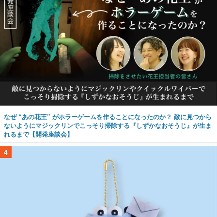
なぜ “あの花王” がホラーゲームを作ることになったのか？ 敵に見つから
ないようにマジックリンでこっそり掃除する『しずかなおそうじ』が生ま
れるまで【開発座談会】
4