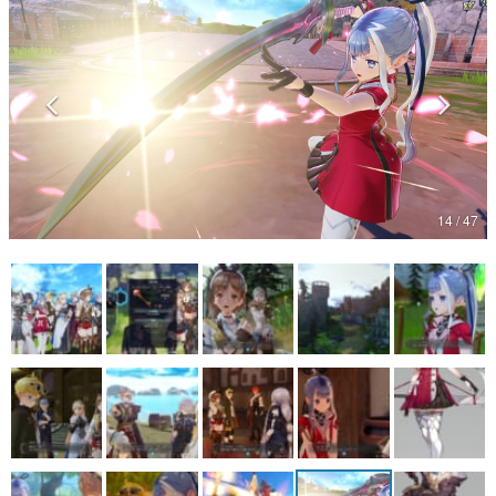
マンガ
女性向け
アプリレビュー
その他
14 / 47
電ファミニコゲーマーとは？
運営：株式会社マレ