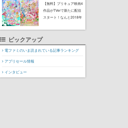
と影鬼ごっこが楽しめる
【無料】プリキュア映画4
作品がTVerで新たに配信
スタート！なんと2018年
～2024年の映画ほぼすべ
てが見放題に、ぶっちゃ
ピックアップ
けありえないラインナッ
プ
電ファミのいま読まれている記事ランキング
アプリセール情報
インタビュー