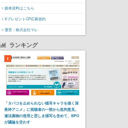
媒体資料はこちら
XプレゼントCP応募規約
運営：株式会社マレ
ランキング
1
「タバコを止められない猫耳キャラを描く深
夜枠アニメ」に視聴者の一部から批判意見。
違法薬物の使用と思しき描写も含めて、BPO
が議論を交わす