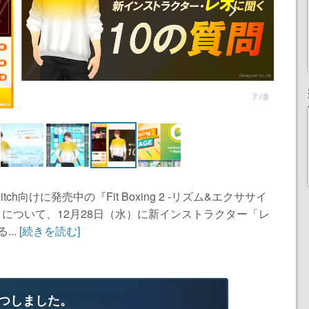
7 / 8
tch向けに発売中の『Fit Boxing 2 -リズム&エクササイ
）について、12月28日（水）に新インストラクター「レ
..
[続きを読む]
つしました。