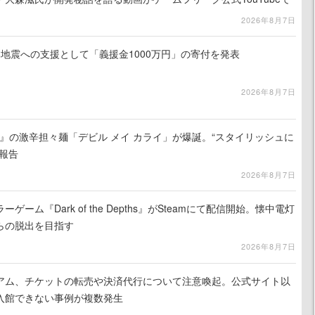
2026年8月7日
地震への支援として「義援金1000万円」の寄付を発表
2026年8月7日
 5』の激辛担々麺「デビル メイ カライ」が爆誕。“スタイリッシュに
報告
2026年8月7日
ーム『Dark of the Depths』がSteamにて配信開始。懐中電灯
らの脱出を目指す
2026年8月7日
アム、チケットの転売や決済代行について注意喚起。公式サイト以
入館できない事例が複数発生