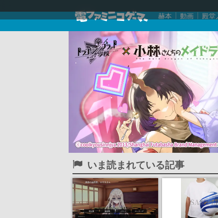
赫本
動画
殿堂
いま読まれている記事