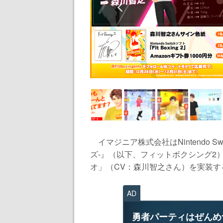
イマジニア株式会社はNintendo Swi
ズ-』（以下、フィットボクシング2
オ」（CV：森川智之さん）を実装する.
AD
勇者パーティはぜんめ