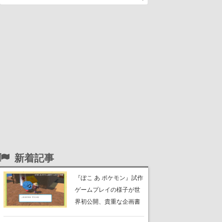
新着記事
『ぽこ あ ポケモン』試作
ゲームプレイの様子が世
界初公開、貴重な企画書
の一部も見れちゃう。ゲ