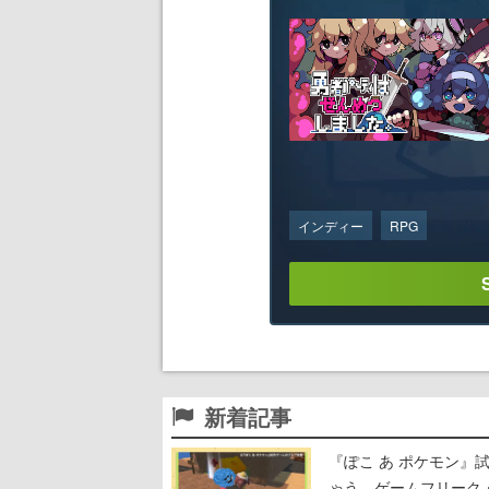
インディー
RPG
新着記事
『ぽこ あ ポケモン
ゃう。ゲームフリーク・