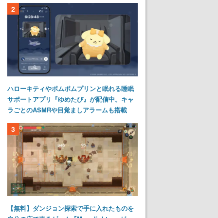
2
ハローキティやポムポムプリンと眠れる睡眠
サポートアプリ『ゆめたび』が配信中。キャ
ラごとのASMRや目覚ましアラームも搭載
3
【無料】ダンジョン探索で手に入れたものを