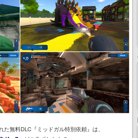
た無料DLC『ミッドガル特別依頼』は、