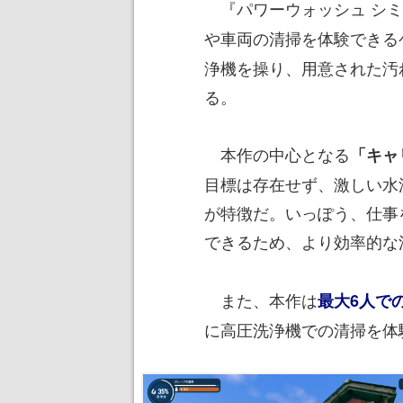
『パワーウォッシュ シミ
や車両の清掃を体験できる
浄機を操り、用意された汚
る。
本作の中心となる
「キャ
目標は存在せず、激しい水
が特徴だ。いっぽう、仕事
できるため、より効率的な
また、本作は
最大6人で
に高圧洗浄機での清掃を体