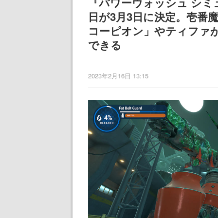
『パワーウォッシュ シミュ
日が3月3日に決定。壱番
コーピオン」やティファ
できる
2023年2月16日 13:15