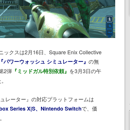
月16日、Square Enix Collective
の無
『パワーウォッシュ シミュレーター』
第2弾
を3月3日の午
『ミッドガル特別依頼』
た。
ュレーター』の対応プラットフォームは
で、価
 Series X|S、Nintendo Switch
る。