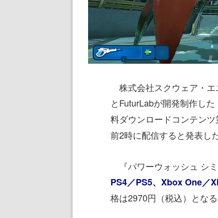
株式会社スクウェア・エニックスは2
とFuturLabが開発制作した
料ダウンロードコンテンツ
前2時に配信すると発表し
『パワーウォッシュ シミ
PS4／PS5、Xbox One／Xbox
格は2970円（税込）とな