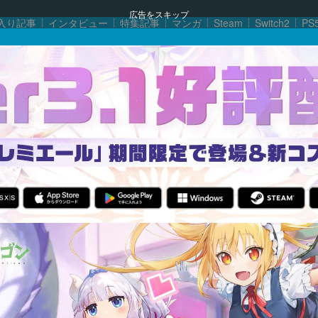
広告をスキップ
入り記事
インタビュー
特集記事
マンガ
Steam
Switch2
PS