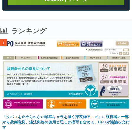
ランキング
1
「タバコを止められない猫耳キャラを描く深夜枠アニメ」に視聴者の一部
から批判意見。違法薬物の使用と思しき描写も含めて、BPOが議論を交わ
す