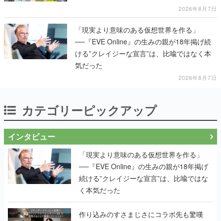
2026年8月7日
「現実より意味のある仮想世界を作る」
──『EVE Online』の生みの親が18年掲げ続
ける”クレイジーな宣言”は、比喩ではなく本
気だった
2026年8月7日
カテゴリーピックアップ
インタビュー
「現実より意味のある仮想世界を作る」
──『EVE Online』の生みの親が18年掲げ
続ける”クレイジーな宣言”は、比喩ではな
く本気だった
作り込みのすさまじさにコラボ先も驚嘆