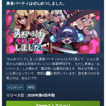
勇者パーティはぜんめつしました。
“ぜんめつ”してしまった勇者パーティから1人だけ選んで、ともに迷
宮からの脱出を目指すダンジョン探索RPGです。 ただし勇者は「は
い/いいえ」しか喋れず、魔法使いは魔法が使えず、戦士は可愛らし
い人形になっていて、僧侶は██を崇拝しています。誰を救うのかを
選ぶのは、あなたです。
インディー
RPG
リリース日：2026年第4四半期
Steamストアページ