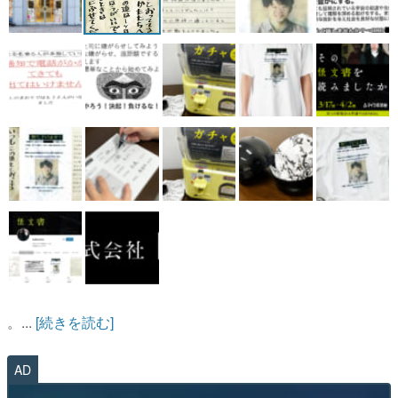
。...
[続きを読む]
AD