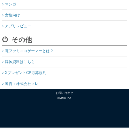
マンガ
女性向け
アプリレビュー
その他
電ファミニコゲーマーとは？
媒体資料はこちら
XプレゼントCP応募規約
運営：株式会社マレ
お問い合わせ
©Mare Inc.