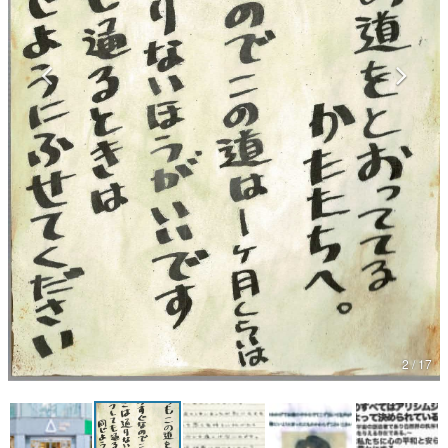
マンガ
女性向け
アプリレビュー
その他
電ファミニコゲーマーとは？
運営：株式会社マレ
2 / 17