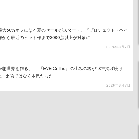
最大50%オフになる夏のセールがスタート。『プロジェクト・ヘイ
から最近のヒット作まで3000点以上が対象に
2026年8月7日
世界を作る」──『EVE Online』の生みの親が18年掲げ続け
は、比喩ではなく本気だった
2026年8月7日