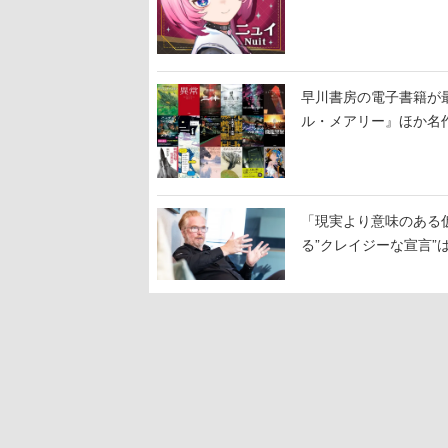
早川書房の電子書籍が
ル・メアリー』ほか名作
「現実より意味のある仮想
る”クレイジーな宣言”