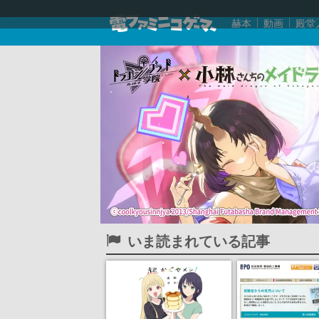
赫本
動画
殿堂
いま読まれている記事