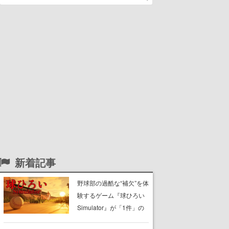
新着記事
野球部の過酷な“補欠”を体
験するゲーム『球ひろい
Simulator』が「1件」の
ウィッシュリストをもと