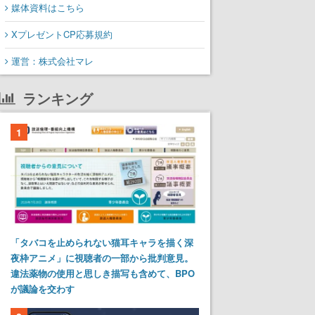
媒体資料はこちら
XプレゼントCP応募規約
運営：株式会社マレ
ランキング
1
「タバコを止められない猫耳キャラを描く深
夜枠アニメ」に視聴者の一部から批判意見。
違法薬物の使用と思しき描写も含めて、BPO
が議論を交わす