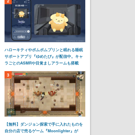
2
ハローキティやポムポムプリンと眠れる睡眠
サポートアプリ『ゆめたび』が配信中。キャ
ラごとのASMRや目覚ましアラームも搭載
3
【無料】ダンジョン探索で手に入れたものを
自分の店で売るゲーム『Moonlighter』が