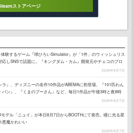
Steamストアページ
体験するゲーム『球ひろいSimulator』が「1件」のウィッシュリス
対応しSNSで話題に。『キングダム・カム』開発元やチェコのプロ
2026年8月7日
ラ』、ディズニーの名作10作品がABEMAに初登場。『101匹わん
・パン』、『くまのプーさん』など、毎日1作品が午後3時と夜8時
2026年8月7日
作3Dモデル「ニュイ」が本日8月7日からBOOTHにて発売。瞳に光る星
小悪魔かわいい
2026年8月7日