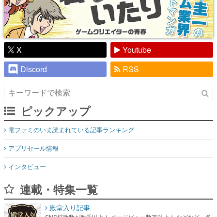
X
Youtube
Discord
RSS
ピックアップ
電ファミのいま読まれている記事ランキング
アプリセール情報
インタビュー
連載・特集一覧
殿堂入り記事
SNS拡散数が数千以上！ ページビュー数万以上！ などなど。多