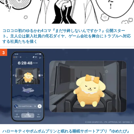
コロコロ初のゆるかわ4コマ『まだサ終しないんですか？』公開スター
ト。主人公は新入社員の侘石ダイヤ、ゲーム会社を舞台にトラブルへ対応
する社員たちを描く
3
ハローキティやポムポムプリンと眠れる睡眠サポートアプリ『ゆめたび』