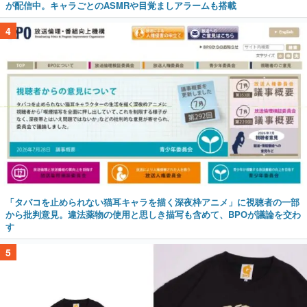
が配信中。キャラごとのASMRや目覚ましアラームも搭載
4
「タバコを止められない猫耳キャラを描く深夜枠アニメ」に視聴者の一部
から批判意見。違法薬物の使用と思しき描写も含めて、BPOが議論を交わ
す
5