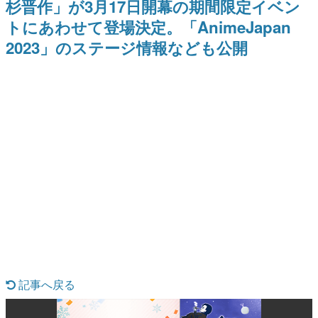
杉晋作」が3月17日開幕の期間限定イベン
日本のコンテンツ産業やカルチャーに与えた影響を探る企
トにあわせて登場決定。「AnimeJapan
画です。
2023」のステージ情報なども公開
日本モバイルゲーム産業史
日本のモバイルゲーム史における主要なトピック・タイト
ルを網羅するほか、開発者へのインタビューや識者による
解説を掲載。約20年の歴史が一望できる決定版！
若ゲのいたり〜ゲームクリエイターの青春〜
『うつヌケ』『ペンと箸』等で知られるマンガ家・田中圭
一先生によるゲーム業界レポートマンガです。
なんでゲームは面白い？
ゲーム開発者・hamatsu氏がゲームの魅力を画面や操作の
具体的な形から解き明かしていく、硬派で骨太な評論連載
です。
ゲームが変えた日本語
「経験値」「裏技」「ラスボス」… ゲームにまつわる言葉
の起源や用法の変遷を、コンピューター文化史研究家・タ
イニーP氏が徹底調査。
カテゴリ
記事へ戻る
特集記事