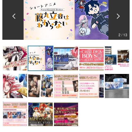
マンガ
女性向け
アプリレビュー
2 / 13
その他
電ファミニコゲーマーとは？
運営：株式会社マレ