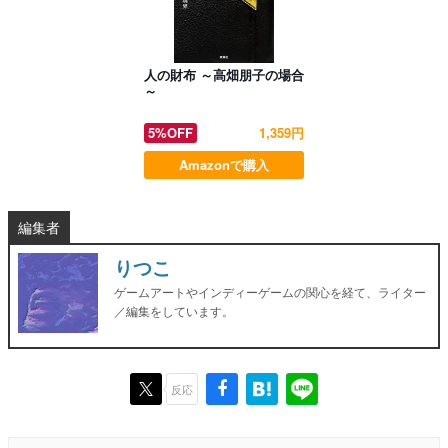
人の財布 ～高畑朋子の場合
～
5%OFF
1,359円
Amazonで購入
編集者
りつこ
ゲームアートやインディーゲームの関心を経て、ライター
／編集をしています。
反応