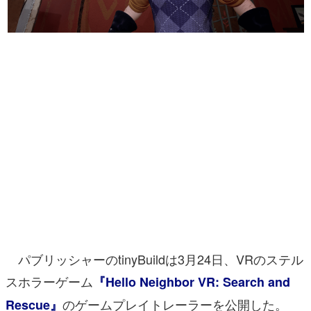
マンガ
女性向け
アプリレビュー
その他
電ファミニコゲーマーとは？
運営：株式会社マレ
パブリッシャーのtinyBuildは3月24日、VRのステル
スホラーゲーム
『Hello Neighbor VR: Search and
のゲームプレイトレーラーを公開した。
Rescue』