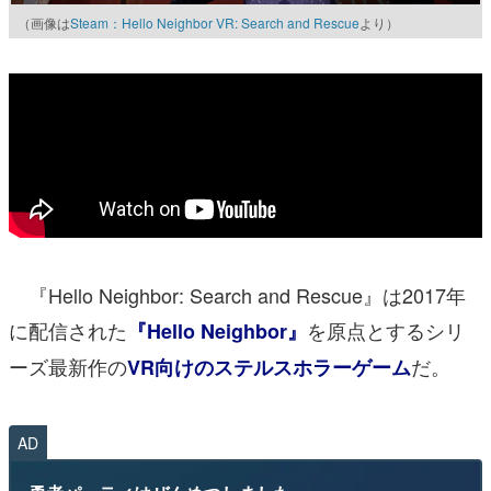
（画像は
Steam：Hello Neighbor VR: Search and Rescue
より）
『Hello Neighbor: Search and Rescue』は2017年
に配信された
を原点とするシリ
『Hello Neighbor』
ーズ最新作の
だ。
VR向けのステルスホラーゲーム
AD