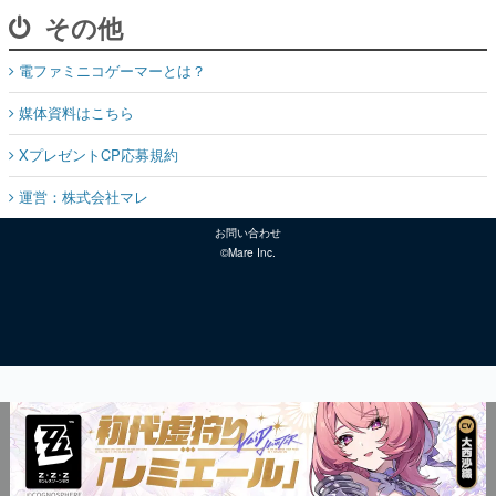
その他
電ファミニコゲーマーとは？
媒体資料はこちら
XプレゼントCP応募規約
運営：株式会社マレ
お問い合わせ
©Mare Inc.