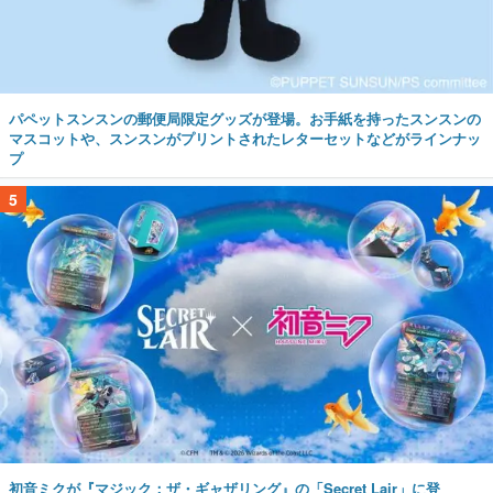
パペットスンスンの郵便局限定グッズが登場。お手紙を持ったスンスンの
マスコットや、スンスンがプリントされたレターセットなどがラインナッ
プ
5
初音ミクが『マジック：ザ・ギャザリング』の「Secret Lair」に登