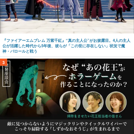
『ファイアーエムブレム 万紫千紅』“真の主人公”がお披露目。4人の主人
公が活躍した時代から5年後、彼らが「この世に存在しない」状況で魔
神・バロールと戦う
3