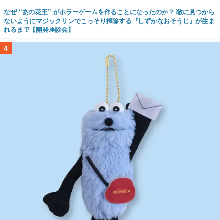
なぜ “あの花王” がホラーゲームを作ることになったのか？ 敵に見つから
ないようにマジックリンでこっそり掃除する『しずかなおそうじ』が生ま
れるまで【開発座談会】
4