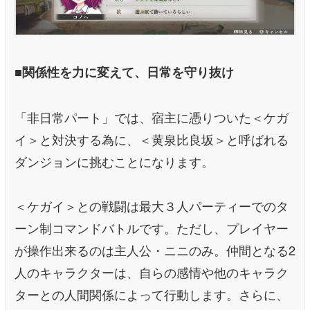
■関係性を力に変えて、日常を守り抜け
「非日常パート」では、宿主に憑りついた＜ケガ
イ＞と対決する為に、＜黄泉比良坂＞と呼ばれる
ダンジョンに挑むことになります。
＜ケガイ＞との戦闘は最大３人パーティーでのタ
ーン制コマンドバトルです。ただし、プレイヤー
が操作出来るのは主人公・ニニのみ。仲間となる2
人のキャラクターは、自らの感情や他のキャラク
ターとの人間関係によって行動します。さらに、