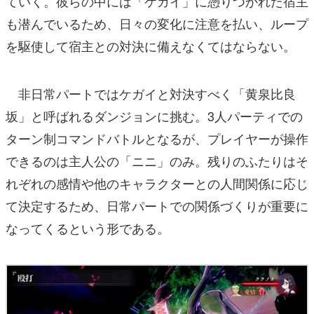
ていく。彼らの中には「ケガイ」に憑りつかれた宿主
も潜んでいるため、日々の変化に注意を払い、ループ
を駆使して宿主との対決に備えなくてはならない。
非日常パートではケガイと対決すべく「黄泉比良
坂」と呼ばれるダンジョンに挑む。3人パーティでの
ターン制コマンドバトルとなるが、プレイヤーが操作
できるのは主人公の「ニニ」のみ。残りのふたりはそ
れぞれの感情や他のキャラクターとの人間関係に応じ
て決定するため、日常パートでの関係づくりが重要に
なってくるという形である。