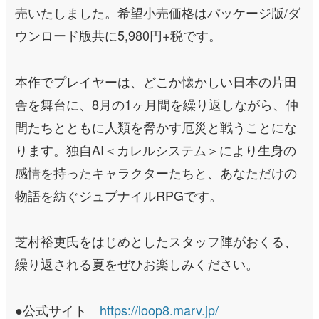
売いたしました。希望小売価格はパッケージ版/ダ
ウンロード版共に5,980円+税です。
本作でプレイヤーは、どこか懐かしい日本の片田
舎を舞台に、8月の1ヶ月間を繰り返しながら、仲
間たちとともに人類を脅かす厄災と戦うことにな
ります。独自AI＜カレルシステム＞により生身の
感情を持ったキャラクターたちと、あなただけの
物語を紡ぐジュブナイルRPGです。
芝村裕吏氏をはじめとしたスタッフ陣がおくる、
繰り返される夏をぜひお楽しみください。
●公式サイト
https://loop8.marv.jp/