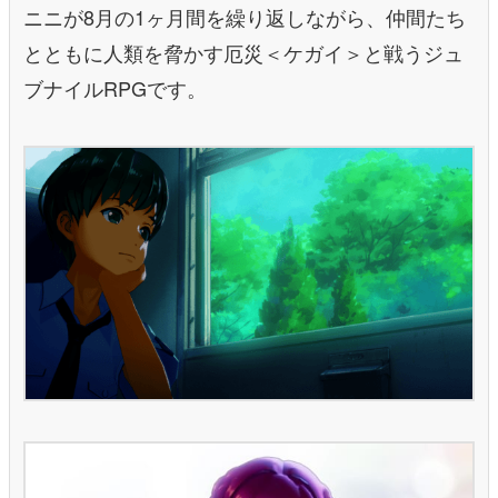
ニニが8月の1ヶ月間を繰り返しながら、仲間たち
とともに人類を脅かす厄災＜ケガイ＞と戦うジュ
ブナイルRPGです。