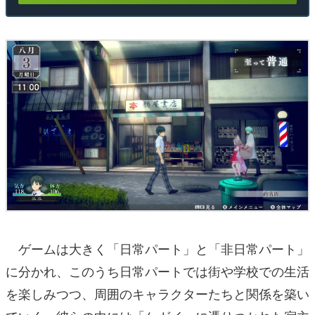
ゲームは大きく「日常パート」と「非日常パート」
に分かれ、このうち日常パートでは街や学校での生活
を楽しみつつ、周囲のキャラクターたちと関係を築い