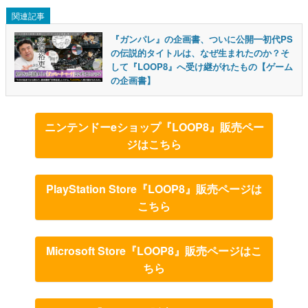
関連記事
『ガンパレ』の企画書、ついに公開━初代PS
の伝説的タイトルは、なぜ生まれたのか？そ
して『LOOP8』へ受け継がれたもの【ゲーム
の企画書】
ニンテンドーeショップ『LOOP8』販売ペー
ジはこちら
PlayStation Store『LOOP8』販売ページは
こちら
Microsoft Store『LOOP8』販売ページはこ
ちら