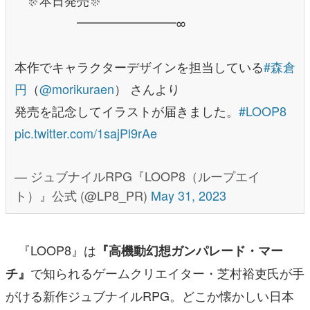
━━━━━━━━∞
本作でキャラクターデザインを担当している
#森倉
円
（
@morikuraen
） さんより
発売を記念してイラストが届きました。
#LOOP8
pic.twitter.com/1sajPl9rAe
— ジュブナイルRPG『LOOP8（ループエイ
ト）』公式 (@LP8_PR)
May 31, 2023
『LOOP8』は
『高機動幻想ガンパレード・マー
で知られるゲームクリエイター・芝村裕吏氏が手
チ』
がける新作ジュブナイルRPG。どこか懐かしい日本