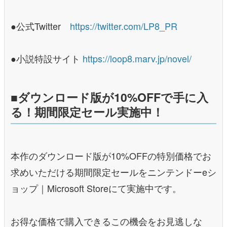
●公式Twitter
https://twitter.com/LP8_PR
●小説特設サイト
https://loop8.marv.jp/novel/
■ダウンロード版が10%OFFで手に入
る！期間限定セール実施中！
本作のダウンロード版が10%OFFの特別価格でお
求めいただける期間限定セールをニンテンドーeシ
ョップ｜Microsoft Storeにて実施中です。
お得な価格で購入できるこの機会をお見逃しな