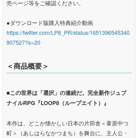
売ページ等をご確認ください。
●ダウンロード版購入特典紹介動画
https://twitter.com/LP8_PR/status/1651396545340
907527?s=20
＜商品概要＞
■この世界は「選択」の連続だ。完全新作ジュブ
ナイルRPG『LOOP8（ループエイト）』
本作は、どこか懐かしい日本の片田舎＜葦原中つ
町＞（あしはらなかつまち）を舞台に、主人公・