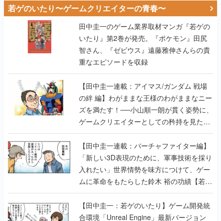
若ゲのいたり〜ゲームクリエイターの青春〜
田中圭一のゲーム業界取材マンガ『若ゲの
いたり』第2巻が発売。『ポケモン』田尻
智さん、『ゼビウス』遠藤雅伸さんらの貴
重なエピソードを収録
【田中圭一連載：アイマス/ガンダム 戦場
の絆 編】わがままな王様のわがままなニー
ズを満たす！──小山順一朗が貫く姿勢に、
ゲームクリエイターとしての矜持を見た
【若ゲのいたり最終回】
【田中圭一連載：バーチャファイター編】
「新しい3D表現のために、軍事技術を採り
入れたい」世界情勢を味方につけて、ゲー
ムに革命をもたらした鈴木 裕の功績【若ゲ
のいたり】
【田中圭一：若ゲのいたり】ゲーム開発統
合環境「Unreal Engine」最新バージョン