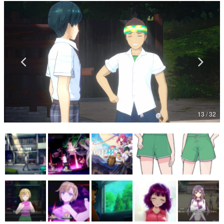
マンガ
女性向け
アプリレビュー
その他
電ファミニコゲーマーとは？
13 / 32
運営：株式会社マレ