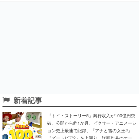
新着記事
『トイ・ストーリー5』興行収入が100億円突
破、公開から約1か月。ピクサー・アニメーシ
ョン史上最速で記録、『アナと雪の女王2』
『ズートピア2』を上回り、洋画作品のオープ