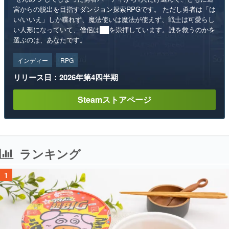
宮からの脱出を目指すダンジョン探索RPGです。 ただし勇者は「は
い/いいえ」しか喋れず、魔法使いは魔法が使えず、戦士は可愛らし
い人形になっていて、僧侶は██を崇拝しています。誰を救うのかを
選ぶのは、あなたです。
インディー
RPG
リリース日：2026年第4四半期
Steamストアページ
ランキング
1