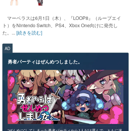
マーベラスは6月1日（木）、『LOOP8』（ループエイ
ト）をNintendo Switch、PS4、Xbox One向けに発売し
た。...
[続きを読む]
AD
勇者パーティはぜんめつしました。
“ぜんめつ”してしまった勇者パーティから1人だけ選んで、ともに迷