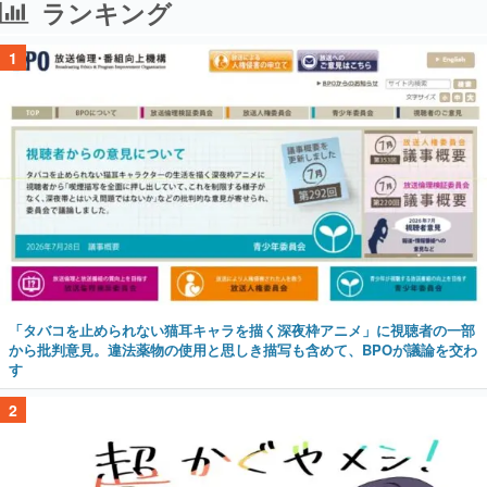
ランキング
1
「タバコを止められない猫耳キャラを描く深夜枠アニメ」に視聴者の一部
から批判意見。違法薬物の使用と思しき描写も含めて、BPOが議論を交わ
す
2