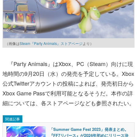
（画像は
Steam『Party Animals』ストアページ
より）
『Party Animals』はXbox、PC（Steam）向けに現
地時間の9月20日（水）の発売を予定している。Xbox
公式Twitterアカウントの投稿によれば、発売初日から
Xbox Game Passで利用可能となるそうだ。本作の詳
細については、各ストアページなども参照されたい。
関連記事
「Summer Game Fest 2023」発表まとめ。
『FF7リバース』が2024年初めにリリース決