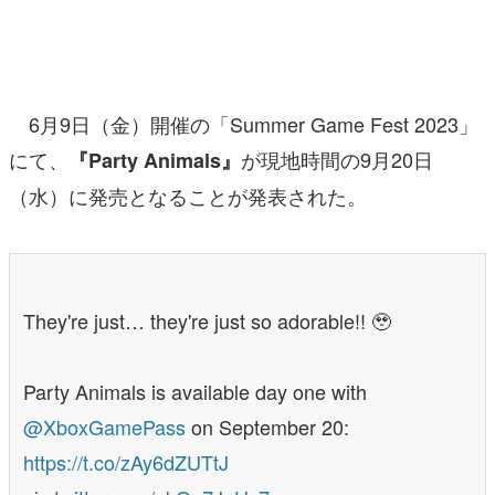
マンガ
女性向け
6月9日（金）開催の「Summer Game Fest 2023」
アプリレビュー
にて、
が現地時間の9月20日
『Party Animals』
その他
（水）に発売となることが発表された。
電ファミニコゲーマーとは？
運営：株式会社マレ
They're just… they're just so adorable!! 🥹
Party Animals is available day one with
@XboxGamePass
on September 20:
https://t.co/zAy6dZUTtJ