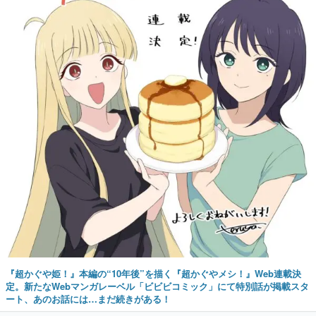
『超かぐや姫！』本編の“10年後”を描く『超かぐやメシ！』Web連載決
定。新たなWebマンガレーベル「ビビビコミック」にて特別話が掲載スタ
ート、あのお話には…まだ続きがある！