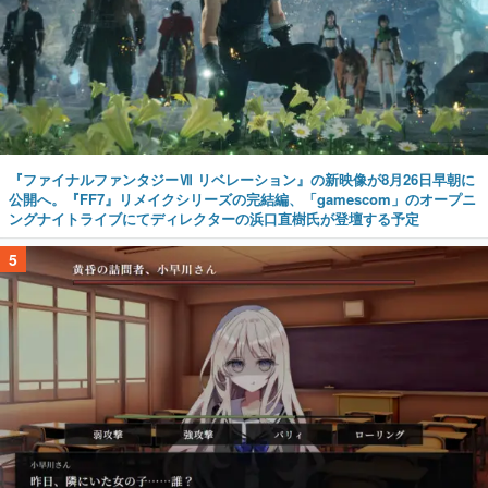
『ファイナルファンタジーⅦ リベレーション』の新映像が8月26日早朝に
公開へ。『FF7』リメイクシリーズの完結編、「gamescom」のオープニ
ングナイトライブにてディレクターの浜口直樹氏が登壇する予定
5