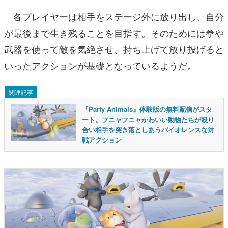
各プレイヤーは相手をステージ外に放り出し、自分
が最後まで生き残ることを目指す。そのためには拳や
武器を使って敵を気絶させ、持ち上げて放り投げると
いったアクションが基礎となっているようだ。
関連記事
『Party Animals』体験版の無料配信がスタ
ート。フニャフニャかわいい動物たちが殴り
合い相手を突き落としあうバイオレンスな対
戦アクション