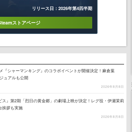
リリース日：2026年第4四半期
Steamストアページ
ニメ『シャーマンキング』のコラボイベントが開催決定！麻倉葉
ビジュアルも公開
2026年8月8日
ビス』第2期「烈日の黄金郷」の劇場上映が決定！レグ役・伊瀬茉莉
台挨拶も実施
2026年8月8日