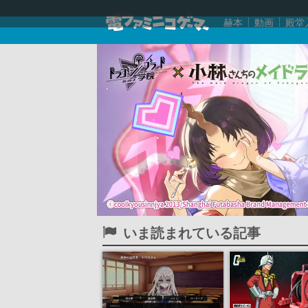
赫本
動画
殿堂
いま読まれている記事