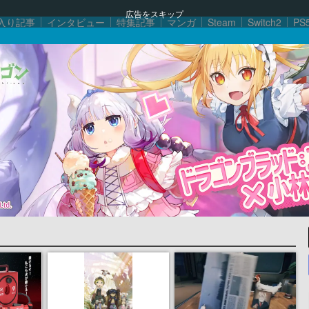
広告をスキップ
入り記事
インタビュー
特集記事
マンガ
Steam
Switch2
PS