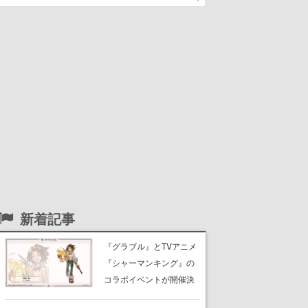
新着記事
『グラブル』とTVアニメ
『シャーマンキング』の
コラボイベントが開催決
定！麻倉葉（CV：日笠陽