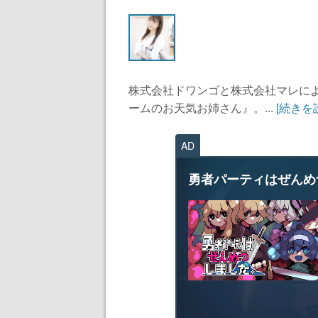
株式会社ドワンゴと株式会社マレに
ームのお天気お姉さん』。...
[続きを
AD
勇者パーティはぜんめ