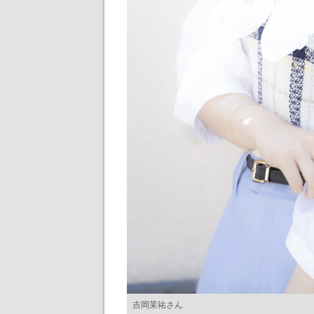
吉岡茉祐さん