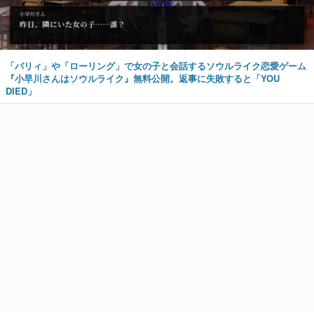
「パリィ」や「ローリング」で女の子と会話するソウルライク恋愛ゲーム
『小早川さんはソウルライク』無料公開。返事に失敗すると「YOU
DIED」