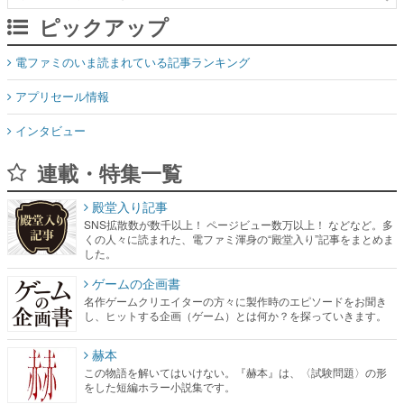
ピックアップ
電ファミのいま読まれている記事ランキング
アプリセール情報
インタビュー
連載・特集一覧
殿堂入り記事
SNS拡散数が数千以上！ ページビュー数万以上！ などなど。多
くの人々に読まれた、電ファミ渾身の“殿堂入り”記事をまとめま
した。
ゲームの企画書
名作ゲームクリエイターの方々に製作時のエピソードをお聞き
し、ヒットする企画（ゲーム）とは何か？を探っていきます。
赫本
この物語を解いてはいけない。『赫本』は、〈試験問題〉の形
をした短編ホラー小説集です。