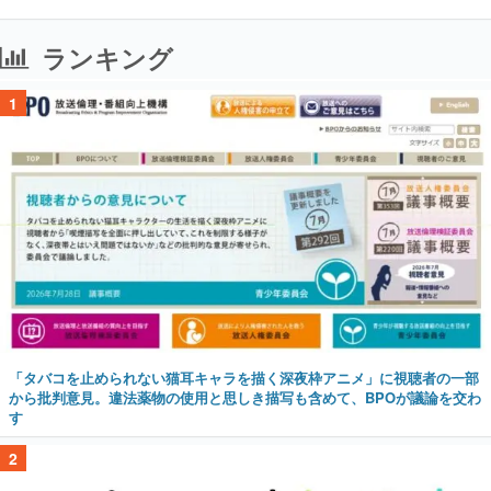
ランキング
1
「タバコを止められない猫耳キャラを描く深夜枠アニメ」に視聴者の一部
から批判意見。違法薬物の使用と思しき描写も含めて、BPOが議論を交わ
す
2