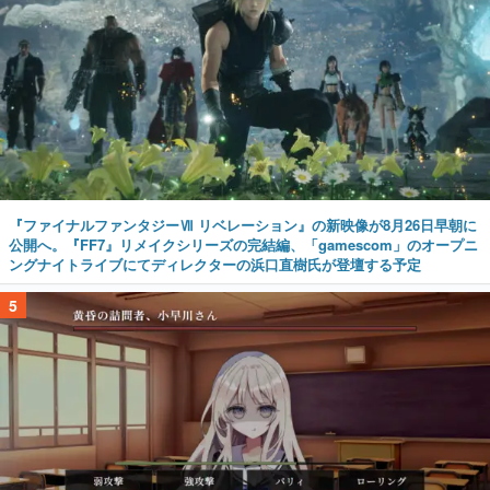
『ファイナルファンタジーⅦ リベレーション』の新映像が8月26日早朝に
公開へ。『FF7』リメイクシリーズの完結編、「gamescom」のオープニ
ングナイトライブにてディレクターの浜口直樹氏が登壇する予定
5