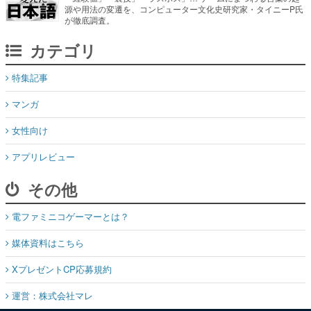
源や用法の変遷を、コンピューター文化史研究家・タイニーP氏
が徹底調査。
カテゴリ
特集記事
マンガ
女性向け
アプリレビュー
その他
電ファミニコゲーマーとは？
媒体資料はこちら
XプレゼントCP応募規約
運営：株式会社マレ