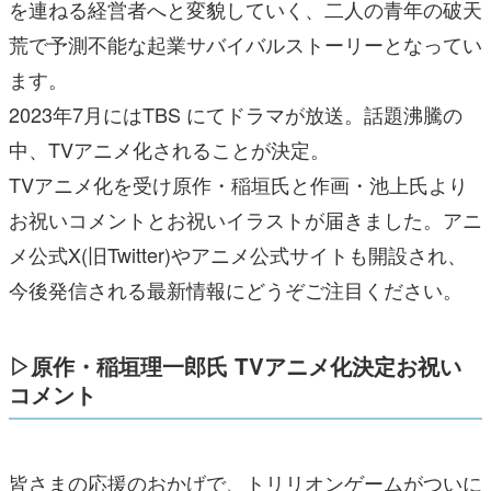
を連ねる経営者へと変貌していく、二人の青年の破天
荒で予測不能な起業サバイバルストーリーとなってい
ます。
2023年7月にはTBS にてドラマが放送。話題沸騰の
中、TVアニメ化されることが決定。
TVアニメ化を受け原作・稲垣氏と作画・池上氏より
お祝いコメントとお祝いイラストが届きました。アニ
メ公式X(旧Twitter)やアニメ公式サイトも開設され、
今後発信される最新情報にどうぞご注目ください。
▷原作・稲垣理一郎氏 TVアニメ化決定お祝い
コメント
皆さまの応援のおかげで、トリリオンゲームがついに