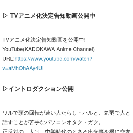
▷ TVアニメ化決定告知動画公開中
TVアニメ化決定告知動画を公開中!
YouTube(KADOKAWA Anime Channel)
URL:
https://www.youtube.com/watch?
v=aMhOhAAy4UI
▷イントロダクション公開
ワルで頭の回転が速い人たらし・ハルと、気弱で人と
話すことが苦手なパソコンオタク・ガク。
正反対の二人は、中学時代のとある出来事を機に交友