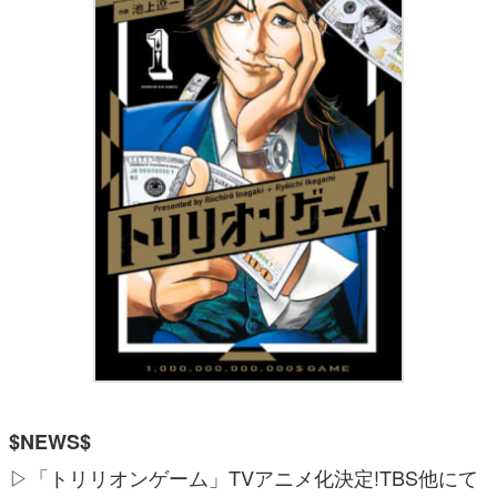
$NEWS$
▷「トリリオンゲーム」TVアニメ化決定!TBS他にて