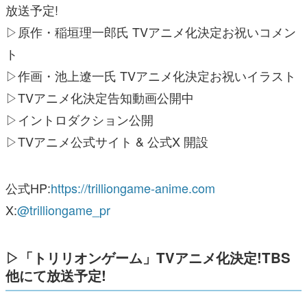
放送予定!
▷原作・稲垣理一郎氏 TVアニメ化決定お祝いコメン
ト
▷作画・池上遼一氏 TVアニメ化決定お祝いイラスト
▷TVアニメ化決定告知動画公開中
▷イントロダクション公開
▷TVアニメ公式サイト & 公式X 開設
公式HP:
https://trilliongame-anime.com
X:
@trilliongame_pr
▷「トリリオンゲーム」TVアニメ化決定!TBS
他にて放送予定!