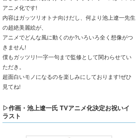
アニメ化です!
内容はガッツリオトナ向けだし、何より池上遼一先生
の超絶美麗絵が、
アニメでどんな風に動くのか?いろいろ全く想像がつ
きません!
僕もガッツリ!一字一句まで監修として関わらせてい
ただき。
超面白いモノになるのを楽しみにしております!ぜひ
見てね!
▷作画・池上遼一氏 TVアニメ化決定お祝いイ
ラスト