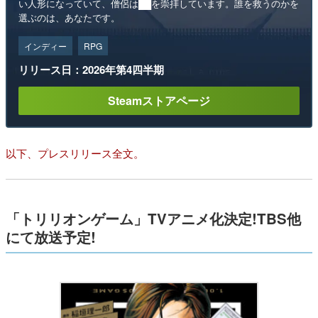
い人形になっていて、僧侶は██を崇拝しています。誰を救うのかを
選ぶのは、あなたです。
インディー
RPG
リリース日：2026年第4四半期
Steamストアページ
以下、プレスリリース全文。
「トリリオンゲーム」TVアニメ化決定!TBS他
にて放送予定!