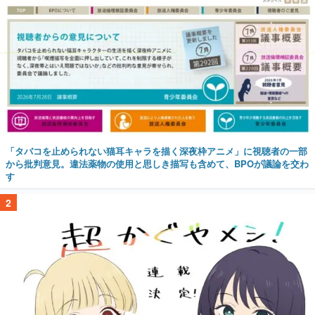
「タバコを止められない猫耳キャラを描く深夜枠アニメ」に視聴者の一部
から批判意見。違法薬物の使用と思しき描写も含めて、BPOが議論を交わ
す
2