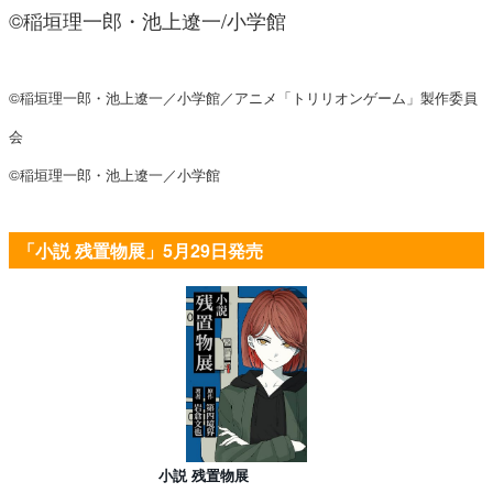
©稲垣理一郎・池上遼一/小学館
©稲垣理一郎・池上遼一／小学館／アニメ「トリリオンゲーム」製作委員
会
©︎稲垣理一郎・池上遼一／小学館
「小説 残置物展」5月29日発売
小説 残置物展