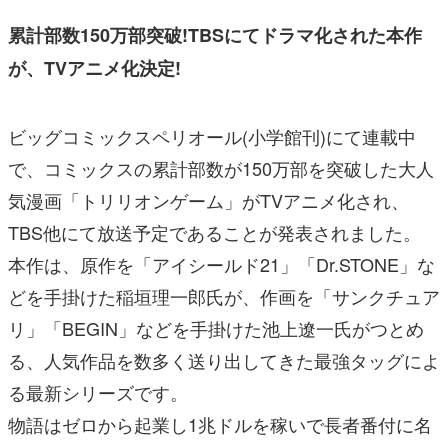
累計部数150万部突破!TBSにてドラマ化された本作
が、TVアニメ化決定!
ビッグコミックスペリオール(小学館刊)にて連載中
で、コミックスの累計部数が150万部を突破した大人
気漫画「トリリオンゲーム」がTVアニメ化され、
TBS他にて放送予定であることが発表されました。
本作は、原作を「アイシールド21」「Dr.STONE」な
どを手掛けた稲垣理一郎氏が、作画を「サンクチュア
リ」「BEGIN」などを手掛けた池上遼一氏がつとめ
る、人気作品を数多く送り出してきた最強タッグによ
る最新シリーズです。
物語はゼロから起業し1兆ドルを稼いで長者番付に名