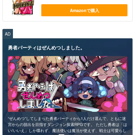
Amazonで購入
AD
勇者パーティはぜんめつしました。
“ぜんめつ”してしまった勇者パーティから1人だけ選んで、ともに迷
宮からの脱出を目指すダンジョン探索RPGです。 ただし勇者は「は
い/いいえ」しか喋れず、魔法使いは魔法が使えず、戦士は可愛らし