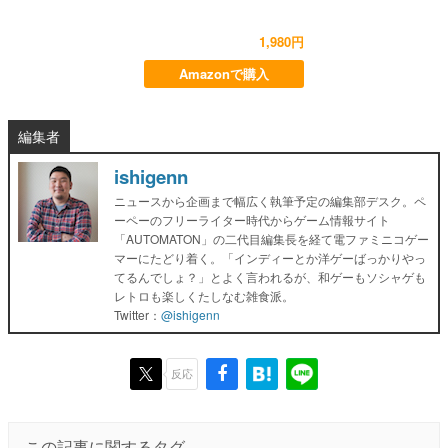
1,980円
Amazonで購入
編集者
ishigenn
ニュースから企画まで幅広く執筆予定の編集部デスク。ペ
ーペーのフリーライター時代からゲーム情報サイト
「AUTOMATON」の二代目編集長を経て電ファミニコゲー
マーにたどり着く。「インディーとか洋ゲーばっかりやっ
てるんでしょ？」とよく言われるが、和ゲーもソシャゲも
レトロも楽しくたしなむ雑食派。
Twitter：
@ishigenn
反応
この記事に関するタグ