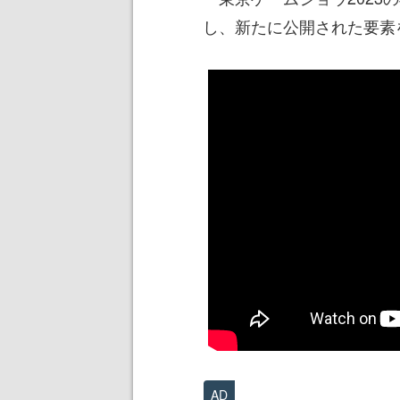
し、新たに公開された要素
AD