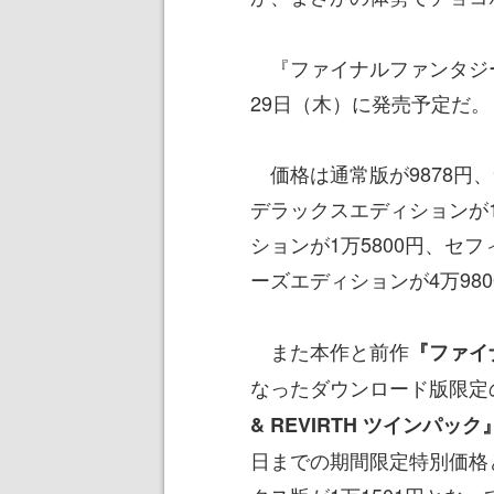
『ファイナルファンタジーVI
29日（木）に発売予定だ。
価格は通常版が9878円
デラックスエディションが1
ションが1万5800円、セ
ーズエディションが4万98
また本作と前作
『ファイ
なったダウンロード版限定
& REVIRTH ツインパック
日までの期間限定特別価格