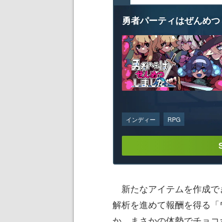
勇者パーティはぜんめつ
インディー
RPG
新たなアイテムを作成で
解析を進めて報酬を得る「
か、まさかの体勢でチョコボ