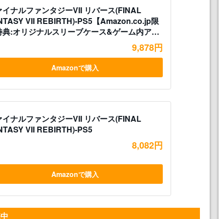
イナルファンタジーVII リバース(FINAL
NTASY VII REBIRTH)-PS5【Amazon.co.jp限
特典:オリジナルスリーブケース&ゲーム内アイ
「防具:ミッドガルバングルMK-II(DLC)」-配
9,878円
】
Amazonで購入
イナルファンタジーVII リバース(FINAL
NTASY VII REBIRTH)-PS5
8,082円
Amazonで購入
売中