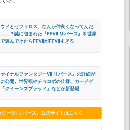
ている。
ラウドとセフィロス、なんか仲良くなってんだ
……？謎に包まれた『FFVII リバース』を世界
で遊んできたらFFVIIがFFVIIすぎる
ァイナルファンタジーVII リバース』の詳細が
挙に公開。世界観やチョコボの仕様、カードゲ
ム「クイーンズブラッド」などが新登場
ジーVII リバース』公式サイトはこちら