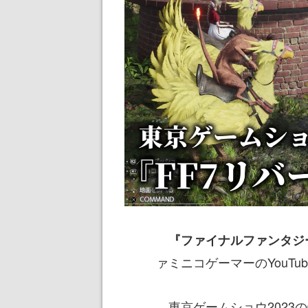
『ファイナルファンタジー
ァミニコゲーマーのYouT
東京ゲームショウ2023