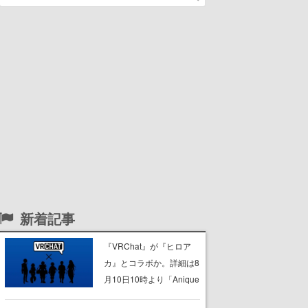
新着記事
『VRChat』が『ヒロア
カ』とコラボか。詳細は8
月10日10時より「Anique
| アニーク」公式Xにて公