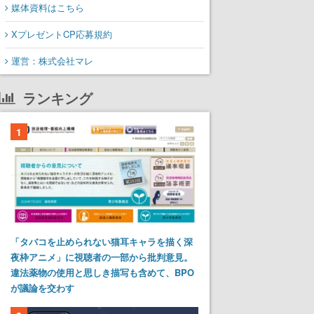
媒体資料はこちら
XプレゼントCP応募規約
運営：株式会社マレ
ランキング
1
「タバコを止められない猫耳キャラを描く深
夜枠アニメ」に視聴者の一部から批判意見。
違法薬物の使用と思しき描写も含めて、BPO
が議論を交わす