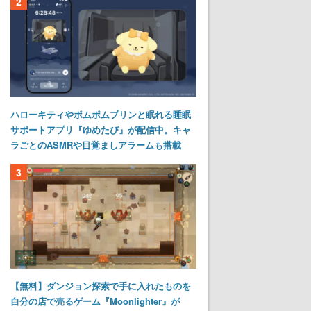
2
ハローキティやポムポムプリンと眠れる睡眠
サポートアプリ『ゆめたび』が配信中。キャ
ラごとのASMRや目覚ましアラームも搭載
3
【無料】ダンジョン探索で手に入れたものを
自分の店で売るゲーム『Moonlighter』が