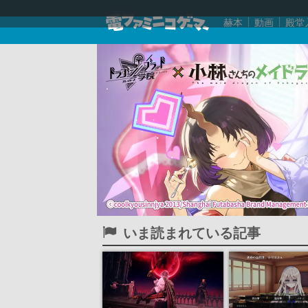
赫本
動画
殿堂
いま読まれている記事