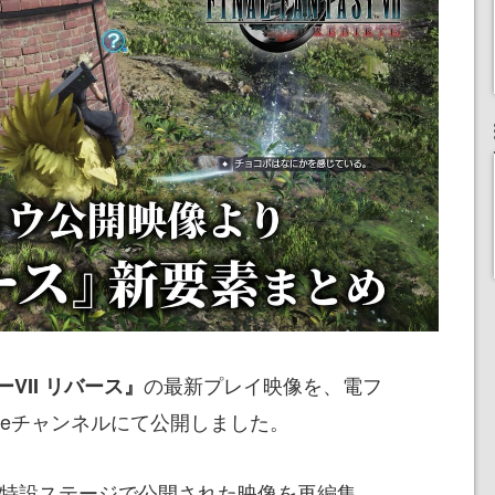
の最新プレイ映像を、電フ
VII リバース』
ubeチャンネルにて公開しました。
の特設ステージで公開された映像を再編集