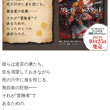
彼らは迷宮の虜たち。
生を渇望しておきながら
死の只中に身を投じる。
無自覚の狂熱━━
それが”冒険者”で
あるための、