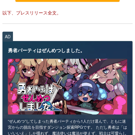
以下、プレスリリース全文。
AD
勇者パーティはぜんめつしました。
“ぜんめつ”してしまった勇者パーティから1人だけ選んで、ともに迷
宮からの脱出を目指すダンジョン探索RPGです。 ただし勇者は「は
い/いいえ」しか喋れず、魔法使いは魔法が使えず、戦士は可愛らし