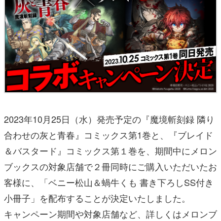
2023年10月25日（水）発売予定の『魔境斬刻録 隣り
合わせの灰と青春』コミックス第1巻と、『ブレイド
＆バスタード』コミックス第１巻を、期間中にメロン
ブックスの対象店舗で２冊同時にご購入いただいたお
客様に、「ベニー松山＆蝸牛くも 書き下ろしSS付き
小冊子」を配布することが決定いたしました。
キャンペーン期間や対象店舗など、詳しくはメロンブ