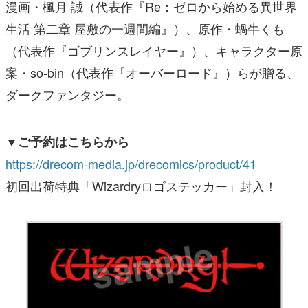
漫画・楓月 誠（代表作『Re：ゼロから始める異世界
生活 第二章 屋敷の一週間編』）、原作・蝸牛くも
（代表作『ゴブリンスレイヤー』）、キャラクター原
案・so-bin（代表作『オーバーロード』）らが贈る、
ダークファンタジー。
▼ご予約はこちらから
https://drecom-media.jp/drecomics/product/41
初回出荷特典「Wizardryロゴステッカー」封入！