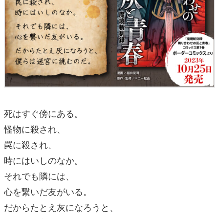
死はすぐ傍にある。
怪物に殺され、
罠に殺され、
時にはいしのなか。
それでも隣には、
心を繋いだ友がいる。
だからたとえ灰になろうと、