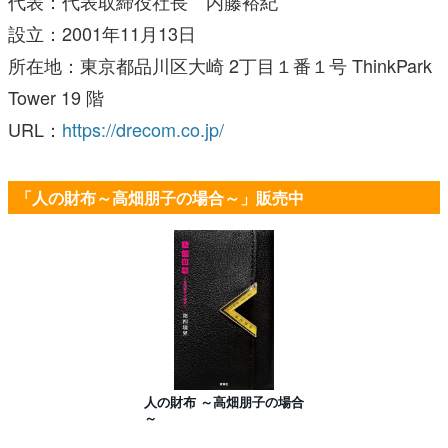
代表：代表取締役社長 内藤裕紀
設立：2001年11月13日
所在地：東京都品川区大崎 2丁目１番１号 ThinkPark
Tower 19 階
URL：
https://drecom.co.jp/
「人の財布～高畑朋子の場合～」販売中
人の財布 ～高畑朋子の場合
～