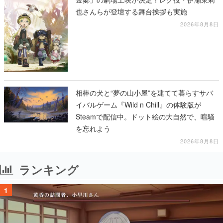
也さんらが登壇する舞台挨拶も実施
2026年8月8日
相棒の犬と“夢の山小屋”を建てて暮らすサバ
イバルゲーム『Wild n Chill』の体験版が
Steamで配信中。ドット絵の大自然で、喧騒
を忘れよう
2026年8月8日
ランキング
1