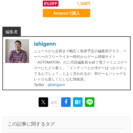
5%OFF
1,359円
Amazonで購入
編集者
ishigenn
ニュースから企画まで幅広く執筆予定の編集部デスク。ペ
ーペーのフリーライター時代からゲーム情報サイト
「AUTOMATON」の二代目編集長を経て電ファミニコゲー
マーにたどり着く。「インディーとか洋ゲーばっかりやっ
てるんでしょ？」とよく言われるが、和ゲーもソシャゲも
レトロも楽しくたしなむ雑食派。
Twitter：
@ishigenn
反応
この記事に関するタグ