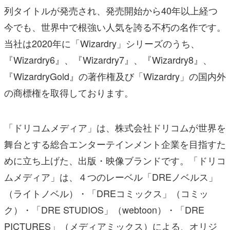
列タイトルが発売され、発売開始から40年以上経つ
今でも、世界中で根強い人気を誇る不朽の名作です。
当社は2020年に「Wizardry」シリーズのうち、
『Wizardry6』、『Wizardry7』、『Wizardry8』、
『WizardryGold』の著作権及び「Wizardry」の国内外
の商標権を取得しております。
「ドリコムメディア」は、株式会社ドリコムが世界を
舞台とする総合エンターテインメント企業を目指すた
めに立ち上げた、出版・映像ブランドです。「ドリコ
ムメディア」は、４つのレーベル「DREノベルス」
（ライトノベル）・「DREコミックス」（コミッ
ク）・「DRE STUDIOS」（webtoon）・「DRE
PICTURES」（メディアミックス）による、オリジ