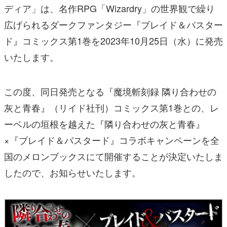
ディア」は、名作RPG「Wizardry」の世界観で繰り
広げられるダークファンタジー『ブレイド＆バスター
ド』コミックス第1巻を2023年10月25日（水）に発売
いたします。
この度、同日発売となる『魔境斬刻録 隣り合わせの
灰と青春』（リイド社刊）コミックス第1巻との、レ
ーベルの垣根を越えた『隣り合わせの灰と青春』
×『ブレイド＆バスタード』コラボキャンペーンを全
国のメロンブックスにて開催することが決定いたしま
したので、お知らせいたします。