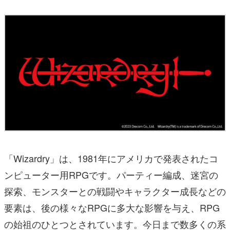
「Wizardry」は、1981年にアメリカで発表されたコ
ンピューター用RPGです。パーティー編成、迷宮の
探索、モンスターとの戦闘やキャラクター成長などの
要素は、後の様々なRPGに多大な影響を与え、RPG
の始祖のひとつとされています。今日まで数多くの系