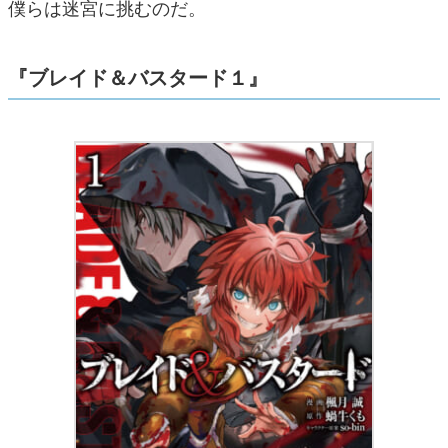
僕らは迷宮に挑むのだ。
『ブレイド＆バスタード１』