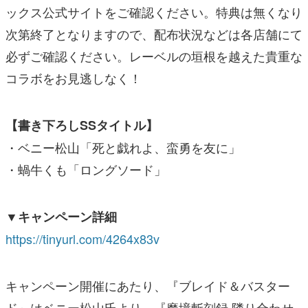
ックス公式サイトをご確認ください。特典は無くなり
次第終了となりますので、配布状況などは各店舗にて
必ずご確認ください。レーベルの垣根を越えた貴重な
コラボをお見逃しなく！
【書き下ろしSSタイトル】
・ベニー松山「死と戯れよ、蛮勇を友に」
・蝸牛くも「ロングソード」
▼キャンペーン詳細
https://tinyurl.com/4264x83v
キャンペーン開催にあたり、『ブレイド＆バスター
ド』はベニー松山氏より、『魔境斬刻録 隣り合わせ