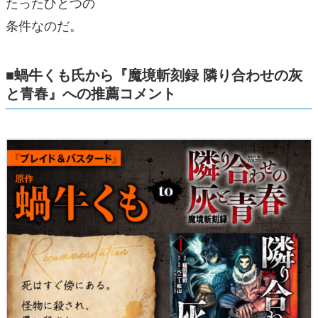
たったひとつの
条件なのだ。
■蝸牛くも氏から『魔境斬刻録 隣り合わせの灰
と青春』への推薦コメント