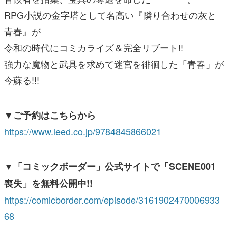
RPG小説の金字塔として名高い『隣り合わせの灰と
青春』が
令和の時代にコミカライズ＆完全リブート!!
強力な魔物と武具を求めて迷宮を徘徊した「青春」が
今蘇る!!!
▼ご予約はこちらから
https://www.leed.co.jp/9784845866021
▼「コミックボーダー」公式サイトで「SCENE001
喪失」を無料公開中!!
https://comicborder.com/episode/3161902470006933
68