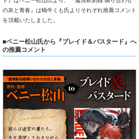
の灰と青春』は蝸牛くも氏よりそれぞれ推薦コメント
を頂戴いたしました。
■ベニー松山氏から『ブレイド＆バスタード』へ
の推薦コメント