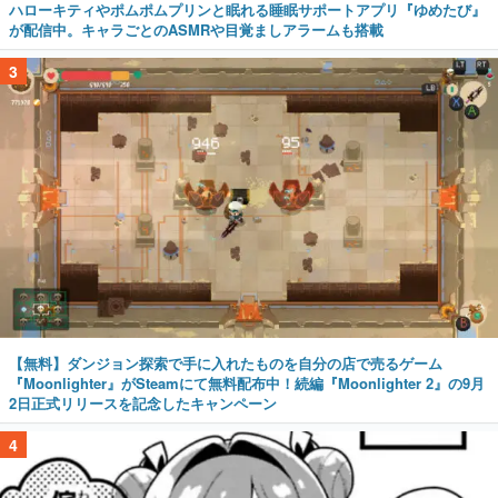
ハローキティやポムポムプリンと眠れる睡眠サポートアプリ『ゆめたび』
が配信中。キャラごとのASMRや目覚ましアラームも搭載
3
【無料】ダンジョン探索で手に入れたものを自分の店で売るゲーム
『Moonlighter』がSteamにて無料配布中！続編『Moonlighter 2』の9月
2日正式リリースを記念したキャンペーン
4