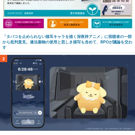
「タバコを止められない猫耳キャラを描く深夜枠アニメ」に視聴者の一部
から批判意見。違法薬物の使用と思しき描写も含めて、BPOが議論を交わ
す
2