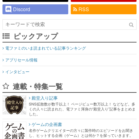
Discord
RSS
ピックアップ
電ファミのいま読まれている記事ランキング
アプリセール情報
インタビュー
連載・特集一覧
殿堂入り記事
SNS拡散数が数千以上！ ページビュー数万以上！ などなど。多
くの人々に読まれた、電ファミ渾身の“殿堂入り”記事をまとめま
した。
ゲームの企画書
名作ゲームクリエイターの方々に製作時のエピソードをお聞き
し、ヒットする企画（ゲーム）とは何か？を探っていきます。