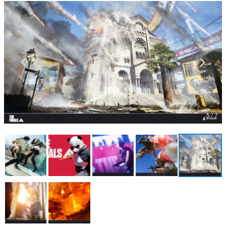
マンガ
女性向け
アプリレビュー
その他
電ファミニコゲーマーとは？
5 / 7
運営：株式会社マレ