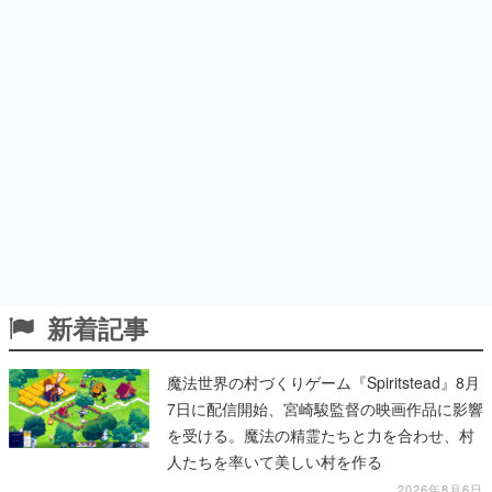
新着記事
魔法世界の村づくりゲーム『Spiritstead』8月
7日に配信開始、宮崎駿監督の映画作品に影響
を受ける。魔法の精霊たちと力を合わせ、村
人たちを率いて美しい村を作る
2026年8月6日