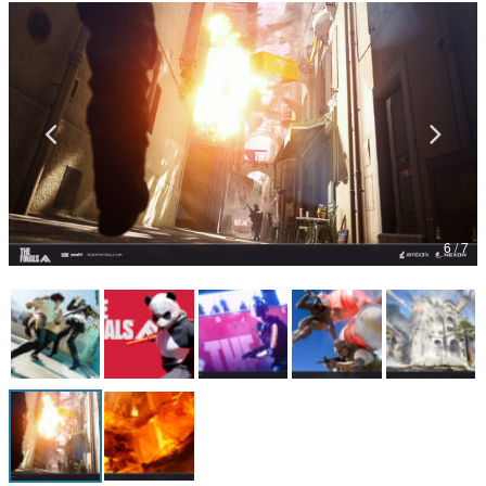
マンガ
女性向け
アプリレビュー
その他
電ファミニコゲーマーとは？
6 / 7
運営：株式会社マレ