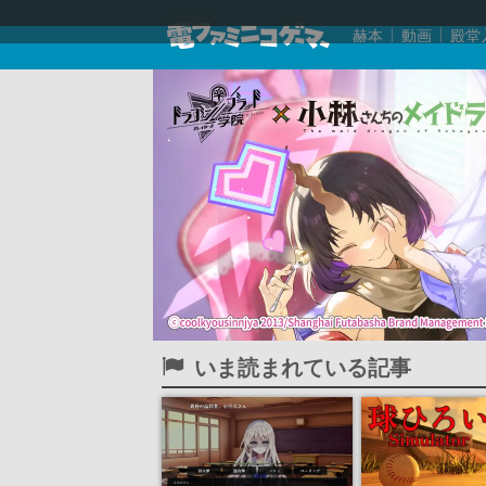
赫本
動画
殿堂
いま読まれている記事