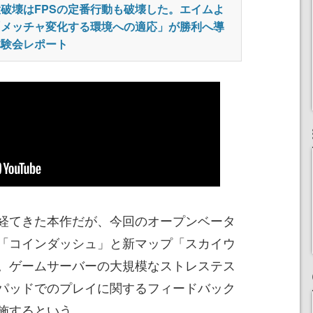
破壊はFPSの定番行動も破壊した。エイムよ
「メッチャ変化する環境への適応」が勝利へ導
体験会レポート
経てきた本作だが、今回のオープンベータ
「コインダッシュ」と新マップ「スカイウ
。ゲームサーバーの大規模なストレステス
パッドでのプレイに関するフィードバック
施するという。