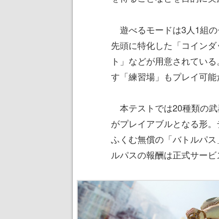
遊べるモードは3人1組の
先頭に特化した「コインダ
ト」などが用意されている
す「練習場」もプレイ可能
本テストでは20種類の武
がプレイアブルとなる形。
ふくむ無償の「バトルパス
ルパスの報酬は正式サービ