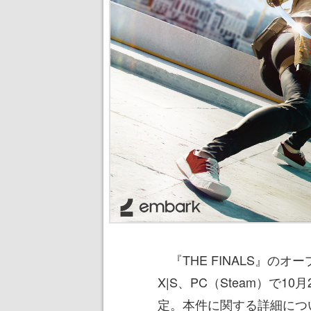
『THE FINALS』のオープ
X|S、PC（Steam）で1
定。本件に関する詳細につ