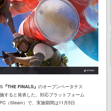
S
のオープンベータテス
『THE FINALS』
り実施すると発表した。対応プラットフォーム
X|S、PC（Steam）で、実施期間は11月5日