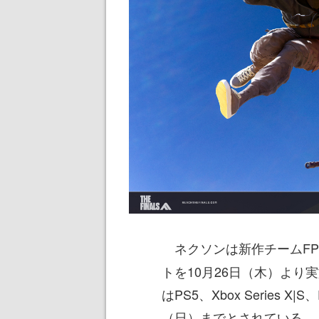
ネクソンは新作チームFP
トを10月26日（木）よ
はPS5、Xbox Series 
（日）までとされている。