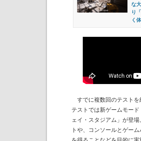
な大
り
く
すでに複数回のテストを
テストでは新ゲームモード
ェイ・スタジアム」が登場
トや、コンソールとゲーム
を得ることなどを目的に実