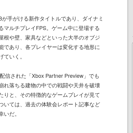
os ABが手がける新作タイトルであり、ダイナミ
るマルチプレイFPS。ゲーム中に登場する
屋根や壁、家具などといった大半のオブジ
能であり、各プレイヤーは変化する地形に
げていく。
れた「Xbox Partner Preview」でも
崩れ落ちる建物の中での戦闘や天井を破壊
たりと、その特徴的なゲームプレイが見て
ついては、過去の体験会レポート記事など
幸いだ。