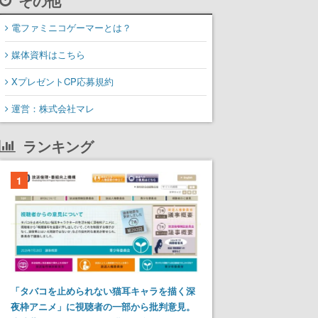
その他
電ファミニコゲーマーとは？
媒体資料はこちら
XプレゼントCP応募規約
運営：株式会社マレ
ランキング
1
「タバコを止められない猫耳キャラを描く深
夜枠アニメ」に視聴者の一部から批判意見。