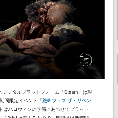
けのデジタルプラットフォーム「Steam」は現
、期間限定イベント「
絶叫フェス ザ・リベン
トはハロウィンの季節にあわせてプラット
ルを割引販売するもので、期間は現地時間