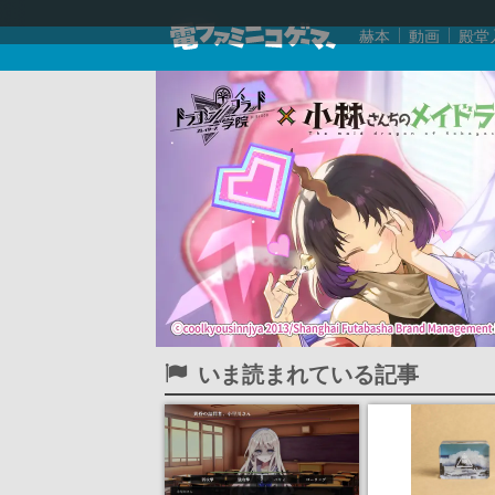
赫本
動画
殿堂
いま読まれている記事