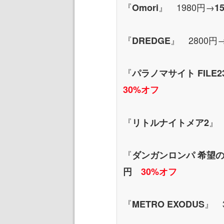
『
』 1980円→
Omori
1
『
』 2800円
DREDGE
『
パラノマサイト FILE
30%オフ
『
』 
リトルナイトメア2
『
ダンガンロンパ 希望
円
30%オフ
『
』 
METRO EXODUS