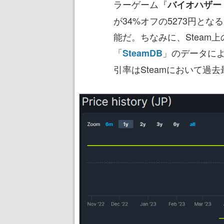
ラーゲーム『
バイオハザード
が34%オフの5273円と
能だ。ちなみに、Steam
「
」のデータによ
SteamDB
引率はSteamにおいて過