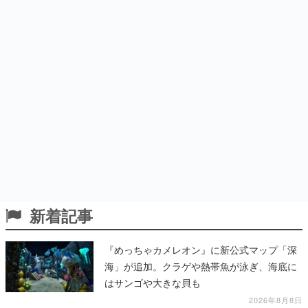
新着記事
『めっちゃカメレオン』に新公式マップ「深
海」が追加。クラゲや熱帯魚が泳ぎ、海底に
はサンゴや大きな貝も
2026年8月8日