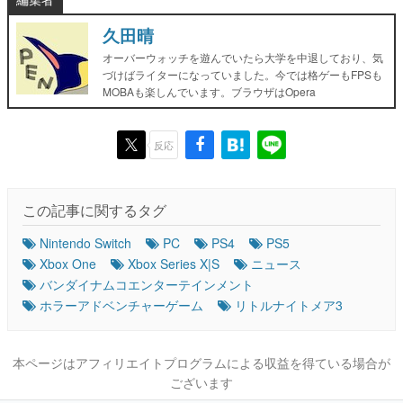
久田晴
オーバーウォッチを遊んでいたら大学を中退しており、気
づけばライターになっていました。今では格ゲーもFPSも
MOBAも楽しんでいます。ブラウザはOpera
反応
この記事に関するタグ
Nintendo Switch
PC
PS4
PS5
Xbox One
Xbox Series X|S
ニュース
バンダイナムコエンターテインメント
ホラーアドベンチャーゲーム
リトルナイトメア3
本ページはアフィリエイトプログラムによる収益を得ている場合が
ございます