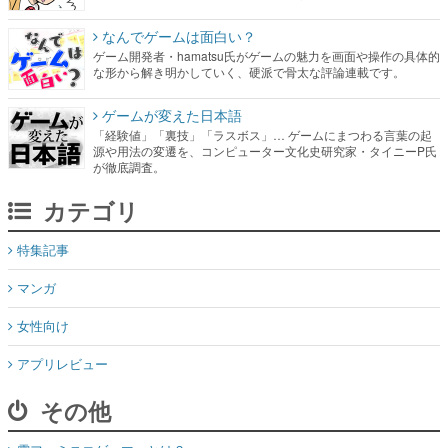
なんでゲームは面白い？
ゲーム開発者・hamatsu氏がゲームの魅力を画面や操作の具体的
な形から解き明かしていく、硬派で骨太な評論連載です。
ゲームが変えた日本語
「経験値」「裏技」「ラスボス」… ゲームにまつわる言葉の起
源や用法の変遷を、コンピューター文化史研究家・タイニーP氏
が徹底調査。
カテゴリ
特集記事
マンガ
女性向け
アプリレビュー
その他