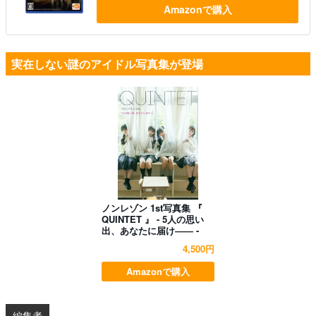
Amazonで購入
実在しない謎のアイドル写真集が登場
ノンレゾン 1st写真集 『
QUINTET 』 - 5人の思い
出、あなたに届け―― -
4,500円
Amazonで購入
編集者