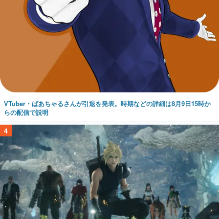
VTuber・ばあちゃるさんが引退を発表。時期などの詳細は8月9日15時か
らの配信で説明
4