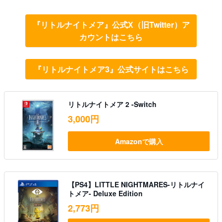
『リトルナイトメア』公式X（旧Twitter）ア
カウントはこちら
『リトルナイトメア3』公式サイトはこちら
リトルナイトメア 2 -Switch
3,000円
Amazonで購入
【PS4】LITTLE NIGHTMARES-リトルナイ
トメア- Deluxe Edition
2,773円