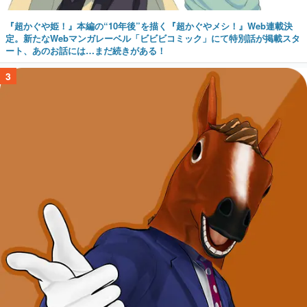
『超かぐや姫！』本編の“10年後”を描く『超かぐやメシ！』Web連載決
定。新たなWebマンガレーベル「ビビビコミック」にて特別話が掲載スタ
ート、あのお話には…まだ続きがある！
3