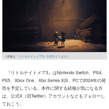
（画像は
『リトルナイトメア3』公式サイト
より）
『リトルナイトメア3』はNintendo Switch、PS4､
PS5、Xbox One、Xbo Series X|S、PCで2024年の発
売を予定している。本作に関する続報が気になる方
は、公式X（旧Twitter）アカウントなどもフォローし
ておこう。