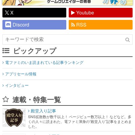
X
Youtube
Discord
RSS
ピックアップ
電ファミのいま読まれている記事ランキング
アプリセール情報
インタビュー
連載・特集一覧
殿堂入り記事
SNS拡散数が数千以上！ ページビュー数万以上！ などなど。多
くの人々に読まれた、電ファミ渾身の“殿堂入り”記事をまとめま
した。