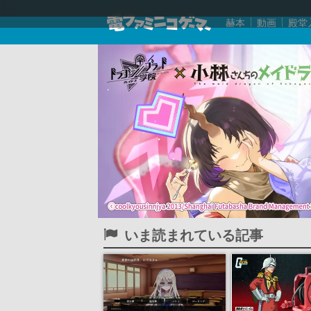
赫本
動画
殿堂
いま読まれている記事