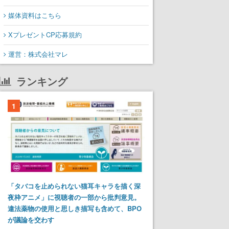
媒体資料はこちら
XプレゼントCP応募規約
運営：株式会社マレ
ランキング
1
「タバコを止められない猫耳キャラを描く深
夜枠アニメ」に視聴者の一部から批判意見。
違法薬物の使用と思しき描写も含めて、BPO
が議論を交わす