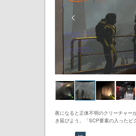
夜になると正体不明のクリーチャー
き延びよう。「SCP要素の入ったピク