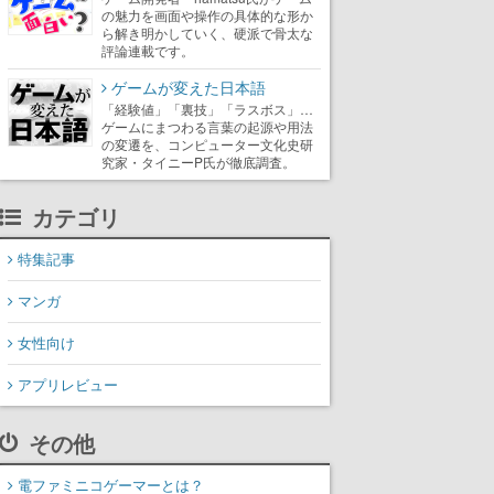
の魅力を画面や操作の具体的な形か
ら解き明かしていく、硬派で骨太な
評論連載です。
ゲームが変えた日本語
「経験値」「裏技」「ラスボス」…
ゲームにまつわる言葉の起源や用法
の変遷を、コンピューター文化史研
究家・タイニーP氏が徹底調査。
カテゴリ
特集記事
マンガ
女性向け
アプリレビュー
その他
電ファミニコゲーマーとは？