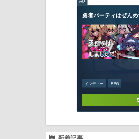
AD
勇者パーティはぜんめ
インディー
RPG
新着記事