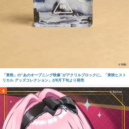
「東映」の“あのオープニング映像”がアクリルブロックに。「東映ヒスト
リカル グッズコレクション」が8月下旬より発売
5