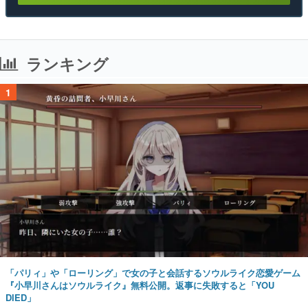
ランキング
1
「パリィ」や「ローリング」で女の子と会話するソウルライク恋愛ゲーム
『小早川さんはソウルライク』無料公開。返事に失敗すると「YOU
DIED」
2