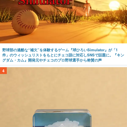
野球部の過酷な“補欠”を体験するゲーム『球ひろいSimulator』が「1
件」のウィッシュリストをもとにチェコ語に対応しSNSで話題に。『キン
グダム・カム』開発元やチェコのプロ野球選手から称賛の声
4