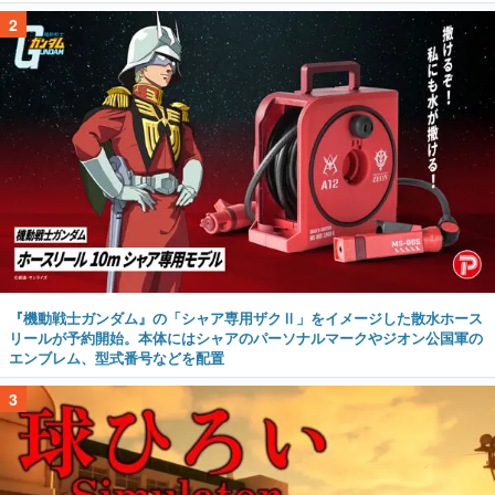
『機動戦士ガンダム』の「シャア専用ザクⅡ」をイメージした散水ホース
リールが予約開始。本体にはシャアのパーソナルマークやジオン公国軍の
エンブレム、型式番号などを配置
3