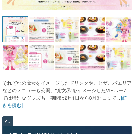
それぞれの魔女をイメージしたドリンクや、ピザ、パエリア
などのメニューも公開。“魔女界”をイメージしたVIPルーム
では特別なグッズも。期間は2月1日から3月31日まで...
[続
きを読む]
AD
勇者パーティはぜんめつしました。