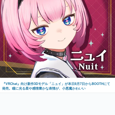
『VRChat』向け新作3Dモデル「ニュイ」が本日8月7日からBOOTHにて
発売。瞳に光る星や感情豊かな表情が、小悪魔かわいい