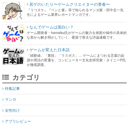
なんでゲームは面白い？
ゲーム開発者・hamatsu氏がゲームの魅力を画面や操作の具体的
な形から解き明かしていく、硬派で骨太な評論連載です。
ゲームが変えた日本語
「経験値」「裏技」「ラスボス」… ゲームにまつわる言葉の起
源や用法の変遷を、コンピューター文化史研究家・タイニーP氏
が徹底調査。
カテゴリ
特集記事
マンガ
女性向け
アプリレビュー
その他
電ファミニコゲーマーとは？