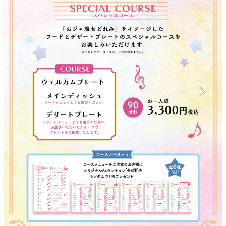
マンガ
女性向け
アプリレビュー
その他
電ファミニコゲーマーとは？
運営：株式会社マレ
1 / 10