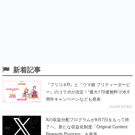
新着記事
『プリコネR』と『ウマ娘 プリティーダービ
ー』のコラボが決定！“最大170連無料”の8.5
周年キャンペーンなども発表
2026年8月8日
Xの収益分配プログラムが9月7日をもって終
了へ。新たな収益化制度「Original Content
Rewards Program」を発表
2026年8月8日
『グラブル』とTVアニメ『シャーマンキン