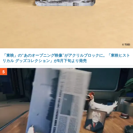
「東映」の“あのオープニング映像”がアクリルブロックに。「東映ヒスト
リカル グッズコレクション」が8月下旬より発売
5