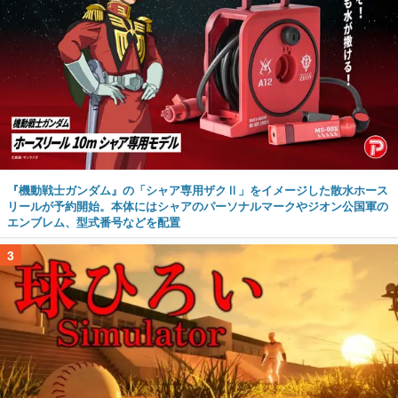
『機動戦士ガンダム』の「シャア専用ザクⅡ」をイメージした散水ホース
リールが予約開始。本体にはシャアのパーソナルマークやジオン公国軍の
エンブレム、型式番号などを配置
3