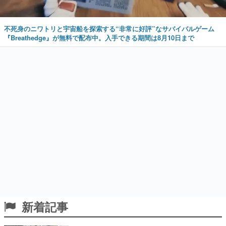
不死身のニワトリと宇宙船を探索する“非常に好評”なサバイバルゲーム
『Breathedge』が無料で配布中。入手できる期間は8月10日まで
新着記事