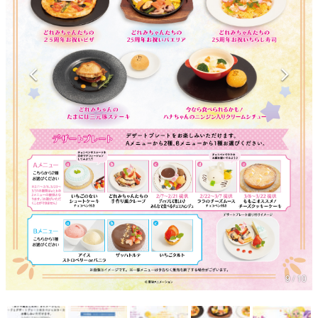
マンガ
女性向け
アプリレビュー
その他
電ファミニコゲーマーとは？
運営：株式会社マレ
9 / 10