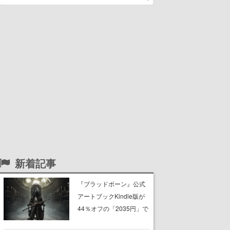
新着記事
『ブラッドボーン』公式
アートブックKindle版が
44％オフの「2035円」で
購入できる“マジェスティ