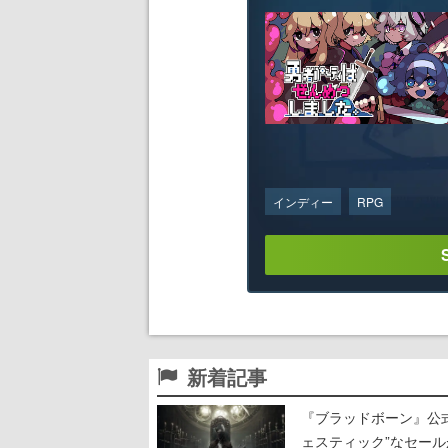
インディー
RPG
新着記事
『ブラッドボーン』公式ア
ェスティック”なセール