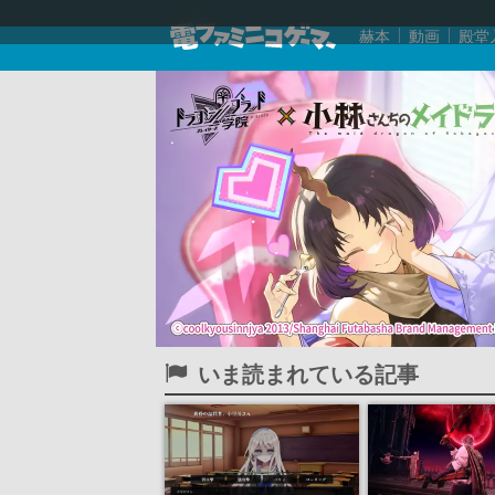
赫本
動画
殿堂
いま読まれている記事