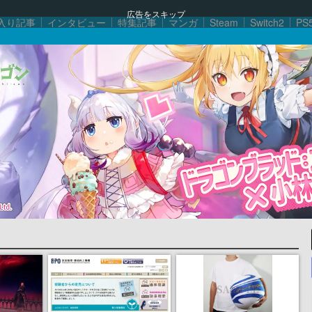
広告をスキップ
入り記事
インタビュー
特集記事
マンガ
Steam
Switch2
PS