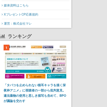
媒体資料はこちら
XプレゼントCP応募規約
運営：株式会社マレ
ランキング
1
「タバコを止められない猫耳キャラを描く深
夜枠アニメ」に視聴者の一部から批判意見。
違法薬物の使用と思しき描写も含めて、BPO
が議論を交わす