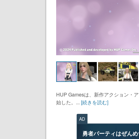
HUP Gamesは、新作アクション
始した。...
[続きを読む]
AD
勇者パーティはぜんめ