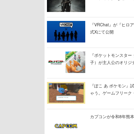
『VRChat』が『ヒロア
式Xにて公開
『ポケットモンスター 
子）が主人公のオリジ
『ぽこ あ ポケモン
ゃう。ゲームフリーク・
公開中
カプコンが令和8年熊本