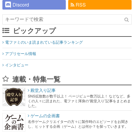
Discord
RSS
ピックアップ
電ファミのいま読まれている記事ランキング
アプリセール情報
インタビュー
連載・特集一覧
殿堂入り記事
SNS拡散数が数千以上！ ページビュー数万以上！ などなど。多
くの人々に読まれた、電ファミ渾身の“殿堂入り”記事をまとめま
した。
ゲームの企画書
名作ゲームクリエイターの方々に製作時のエピソードをお聞き
し、ヒットする企画（ゲーム）とは何か？を探っていきます。