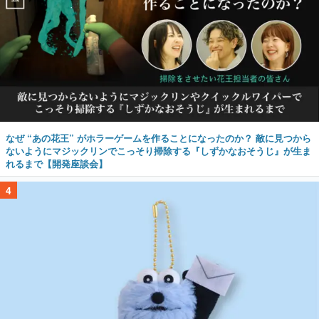
なぜ “あの花王” がホラーゲームを作ることになったのか？ 敵に見つから
ないようにマジックリンでこっそり掃除する『しずかなおそうじ』が生ま
れるまで【開発座談会】
4