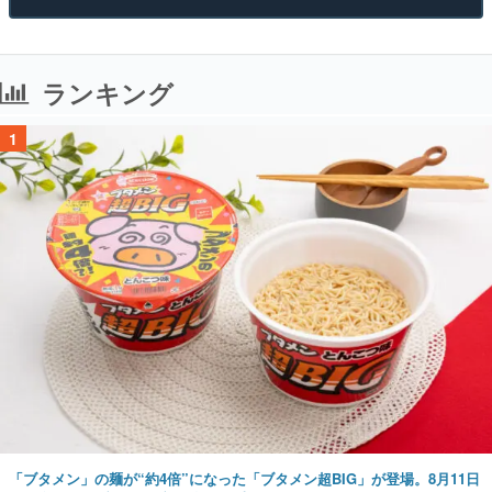
ランキング
1
「ブタメン」の麺が“約4倍”になった「ブタメン超BIG」が登場。8月11日