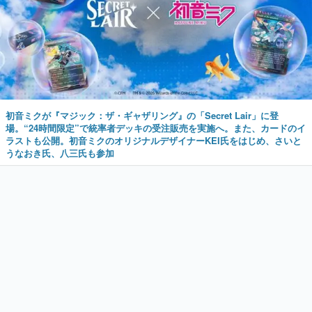
初音ミクが『マジック：ザ・ギャザリング』の「Secret Lair」に登
場。“24時間限定”で統率者デッキの受注販売を実施へ。また、カードのイ
ラストも公開。初音ミクのオリジナルデザイナーKEI氏をはじめ、さいと
うなおき氏、八三氏も参加