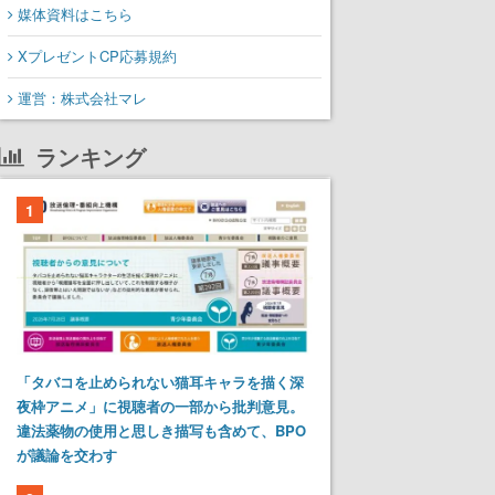
媒体資料はこちら
XプレゼントCP応募規約
運営：株式会社マレ
ランキング
1
「タバコを止められない猫耳キャラを描く深
夜枠アニメ」に視聴者の一部から批判意見。
違法薬物の使用と思しき描写も含めて、BPO
が議論を交わす