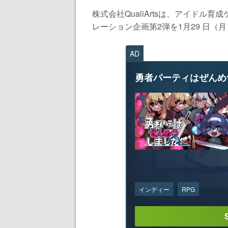
株式会社QualiArtsは、アイドル育
レーション企画第2弾を1月29 日（月
AD
勇者パーティはぜんめ
インディー
RPG