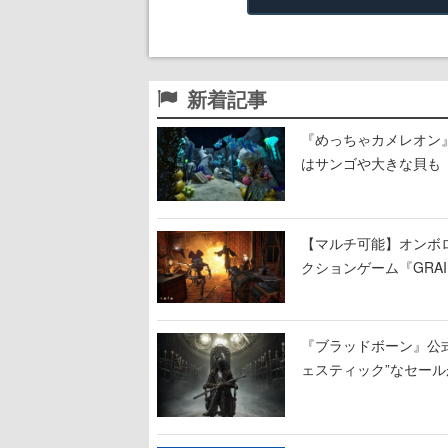
新着記事
『めっちゃカメレオン
はサンゴや大きな貝も
【マルチ可能】オンボ
クションゲーム『GRAI
持ち帰った家具で基地
『ブラッドボーン』公式ア
ェスティック”なセール