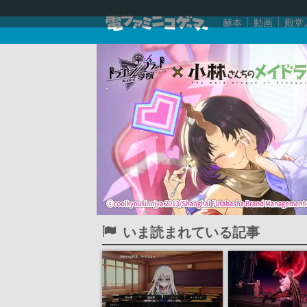
赫本
動画
殿堂
いま読まれている記事