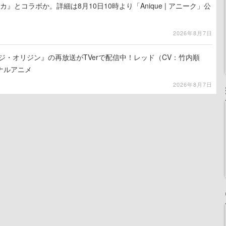
カ』とコラボか。詳細は8月10日10時より「Anique | アニーク」公
2026年8月7日
ジ・オリジン』の再放送がTVerで配信中！レッド（CV：竹内順
ナルアニメ
2026年8月7日