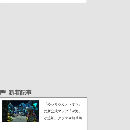
新着記事
『めっちゃカメレオン』
に新公式マップ「深海」
が追加。クラゲや熱帯魚
が泳ぎ、海底にはサンゴ