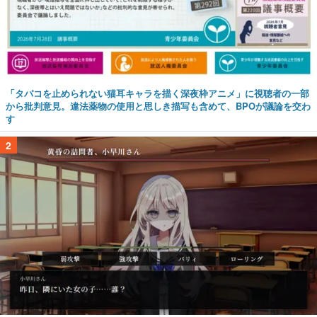
「タバコを止められない猫耳キャラを描く深夜枠アニメ」に視聴者の一部
から批判意見。違法薬物の使用と思しき描写も含めて、BPOが議論を交わ
す
2