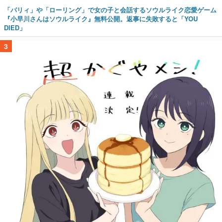
「パリィ」や「ローリング」で女の子と会話するソウルライク恋愛ゲーム
『小早川さんはソウルライク』無料公開。返事に失敗すると「YOU
DIED」
3