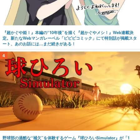
『超かぐや姫！』本編の“10年後”を描く『超かぐやメシ！』Web連載決
定。新たなWebマンガレーベル「ビビビコミック」にて特別話が掲載スタ
ート、あのお話には…まだ続きがある！
4
野球部の過酷な“補欠”を体験するゲーム『球ひろいSimulator』が「1