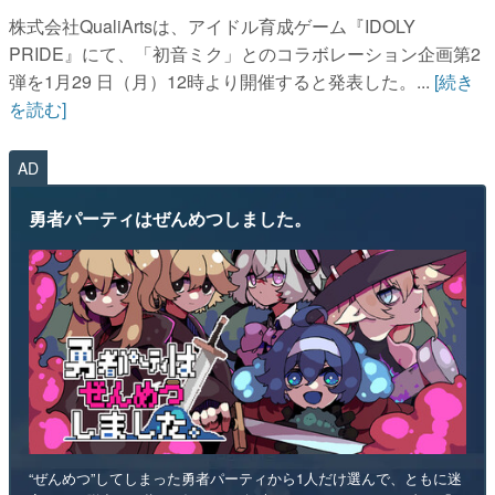
株式会社QualiArtsは、アイドル育成ゲーム『IDOLY
PRIDE』にて、「初音ミク」とのコラボレーション企画第2
弾を1月29 日（月）12時より開催すると発表した。...
[続き
を読む]
AD
勇者パーティはぜんめつしました。
“ぜんめつ”してしまった勇者パーティから1人だけ選んで、ともに迷