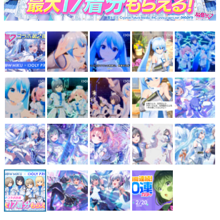
16 / 19
マンガ
女性向け
アプリレビュー
その他
電ファミニコゲーマーとは？
運営：株式会社マレ