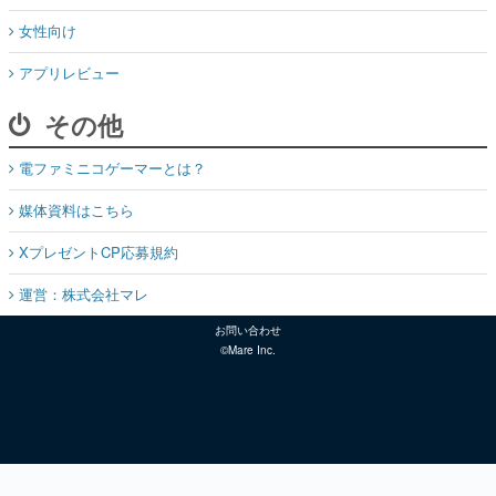
女性向け
アプリレビュー
その他
電ファミニコゲーマーとは？
媒体資料はこちら
XプレゼントCP応募規約
運営：株式会社マレ
お問い合わせ
©Mare Inc.