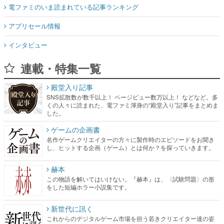
電ファミのいま読まれている記事ランキング
アプリセール情報
インタビュー
連載・特集一覧
殿堂入り記事
SNS拡散数が数千以上！ ページビュー数万以上！ などなど。多
くの人々に読まれた、電ファミ渾身の“殿堂入り”記事をまとめま
した。
ゲームの企画書
名作ゲームクリエイターの方々に製作時のエピソードをお聞き
し、ヒットする企画（ゲーム）とは何か？を探っていきます。
赫本
この物語を解いてはいけない。『赫本』は、〈試験問題〉の形
をした短編ホラー小説集です。
新世代に訊く
これからのデジタルゲーム市場を担う若きクリエイター達の姿