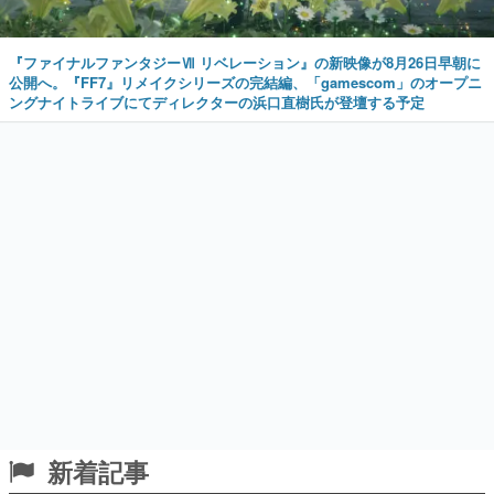
『ファイナルファンタジーⅦ リベレーション』の新映像が8月26日早朝に
公開へ。『FF7』リメイクシリーズの完結編、「gamescom」のオープニ
ングナイトライブにてディレクターの浜口直樹氏が登壇する予定
新着記事