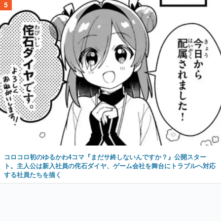
5
コロコロ初のゆるかわ4コマ『まだサ終しないんですか？』公開スター
ト。主人公は新入社員の侘石ダイヤ、ゲーム会社を舞台にトラブルへ対応
する社員たちを描く