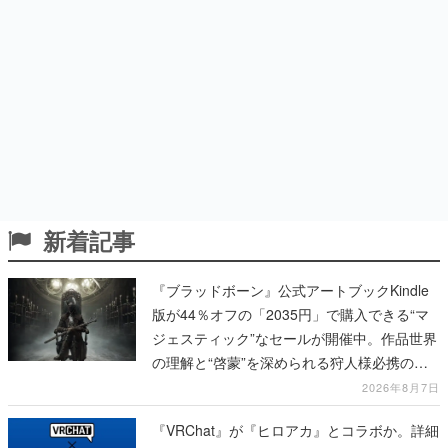
新着記事
『ブラッドボーン』公式アートブックKindle
版が44％オフの「2035円」で購入できる“マ
ジェスティック”なセールが開催中。作品世界
の理解と“啓蒙”を深められる狩人様必携の一
冊
2026年8月7日
『VRChat』が『ヒロアカ』とコラボか。詳細