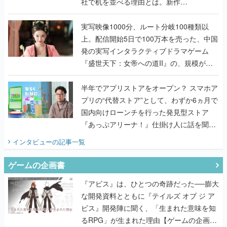
社で机を並べる理由とは。新作
『TATSUJIN EXTREME』で初タッグを組
んだレジェンド2人に訊く開発秘話
実写映像1000分、ルート分岐100種類以
上。配信開始5日で100万本を売った、中国
発の実写インタラクティブドラマゲーム
『盛世天下：女帝への道II』の、規模が違
うこだわりをプロデューサーに聞いた
半年でアプリストアをオープン？ スマホア
プリの“代替ストア”として、わずか6ヵ月で
国内向けローンチを行った発見型ストア
『あっぷアリーナ！』仕掛け人に話を聞い
てみた
インタビュー
の記事一覧
ゲームの企画書
『アビス』は、ひとつの奇跡だった──膨大
な開発資料とともに『テイルズ オブ ジ ア
ビス』開発陣に聞く、「生まれた意味を知
るRPG」が生まれた理由【ゲームの企画