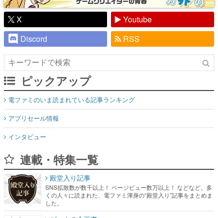
X
Youtube
Discord
RSS
ピックアップ
電ファミのいま読まれている記事ランキング
アプリセール情報
インタビュー
連載・特集一覧
殿堂入り記事
SNS拡散数が数千以上！ ページビュー数万以上！ などなど。多
くの人々に読まれた、電ファミ渾身の“殿堂入り”記事をまとめま
した。