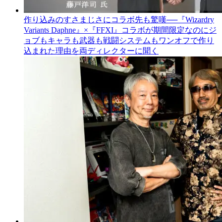
作り込みのすさまじさにコラボ先も驚嘆──『Wizardry
Variants Daphne』×『FFXI』コラボが期間限定なのにジ
ョブもキャラも武器も戦闘システムもワンオフで作り
込まれた理由を両ディレクターに聞く