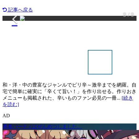
記事へ戻る
9 / 9
和・洋・中の豊富なジャンルでピリ辛～激辛までを網羅。自
宅で簡単に確実に「辛くて旨い！」を作り出せる。作りおき
メニューも掲載された、辛いものファン必見の一冊...
[続き
を読む]
AD
勇者パーティはぜんめつしました。