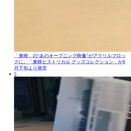
「東映」の“あのオープニング映像”がアクリルブロッ
クに。「東映ヒストリカル グッズコレクション」が8
月下旬より発売
5