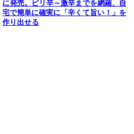
に発売。ピリ辛～激辛までを網羅、自
宅で簡単に確実に「辛くて旨い！」を
作り出せる