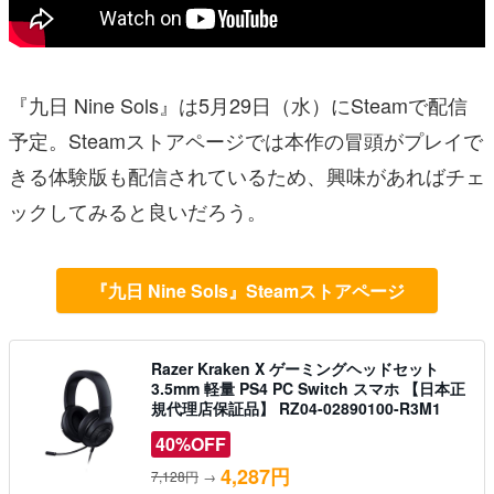
『九日 Nine Sols』は5月29日（水）にSteamで配信
予定。Steamストアページでは本作の冒頭がプレイで
きる体験版も配信されているため、興味があればチェ
ックしてみると良いだろう。
『九日 Nine Sols』Steamストアページ
Razer Kraken X ゲーミングヘッドセット
3.5mm 軽量 PS4 PC Switch スマホ 【日本正
規代理店保証品】 RZ04-02890100-R3M1
40%OFF
4,287円
7,128円
→