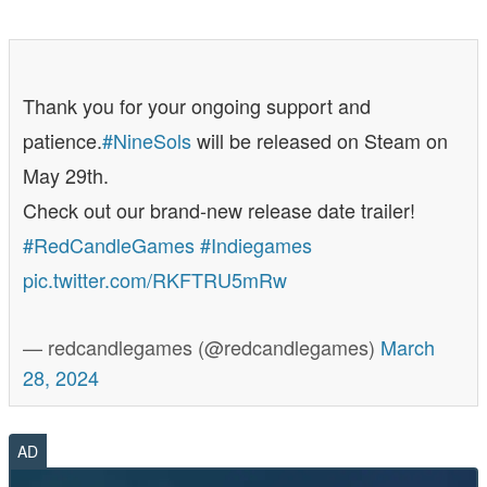
Thank you for your ongoing support and
patience.
#NineSols
will be released on Steam on
May 29th.
Check out our brand-new release date trailer!
#RedCandleGames
#Indiegames
pic.twitter.com/RKFTRU5mRw
— redcandlegames (@redcandlegames)
March
28, 2024
AD