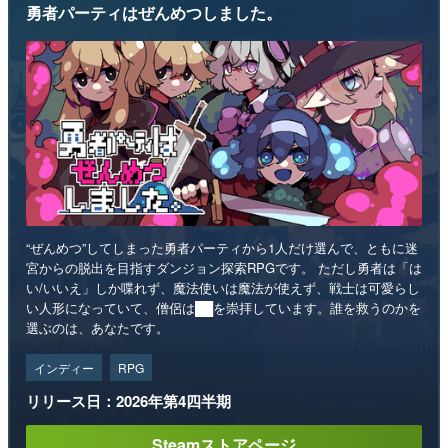
勇者パーティはぜんめつしました。
“ぜんめつ”してしまった勇者パーティから1人だけ選んで、ともに迷
宮からの脱出を目指すダンジョン探索RPGです。 ただし勇者は「は
い/いいえ」しか喋れず、魔法使いは魔法が使えず、戦士は可愛らし
い人形になっていて、僧侶は██を崇拝しています。誰を救うのかを
選ぶのは、あなたです。
インディー
RPG
リリース日：2026年第4四半期
Steamストアページ