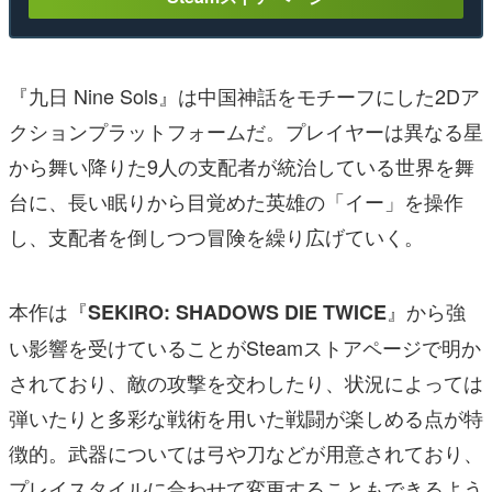
『九日 Nine Sols』は中国神話をモチーフにした2Dア
クションプラットフォームだ。プレイヤーは異なる星
から舞い降りた9人の支配者が統治している世界を舞
台に、長い眠りから目覚めた英雄の「イー」を操作
し、支配者を倒しつつ冒険を繰り広げていく。
本作は『
』から強
SEKIRO: SHADOWS DIE TWICE
い影響を受けていることがSteamストアページで明か
されており、敵の攻撃を交わしたり、状況によっては
弾いたりと多彩な戦術を用いた戦闘が楽しめる点が特
徴的。武器については弓や刀などが用意されており、
プレイスタイルに合わせて変更することもできるよう