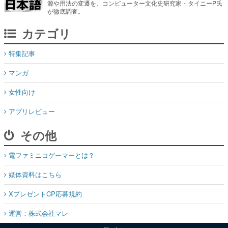
源や用法の変遷を、コンピューター文化史研究家・タイニーP氏
が徹底調査。
カテゴリ
特集記事
マンガ
女性向け
アプリレビュー
その他
電ファミニコゲーマーとは？
媒体資料はこちら
XプレゼントCP応募規約
運営：株式会社マレ