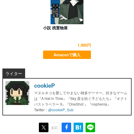
小説 残置物展
1,980円
Amazonで購入
ライター
cookieP
マヌルネコを愛してやまない雑多ゲーマー。好きなゲーム
は『A Hat in Time』『Sky 星を紡ぐ子どもたち』『オクト
パストラベラー II』『OneShot 』『nophenia』
Twitter：
@cookieP_Sub
反応