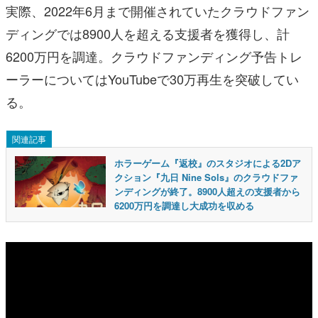
実際、2022年6月まで開催されていたクラウドファン
ディングでは8900人を超える支援者を獲得し、計
6200万円を調達。クラウドファンディング予告トレ
ーラーについてはYouTubeで30万再生を突破してい
る。
関連記事
ホラーゲーム『返校』のスタジオによる2Dア
クション『九日 Nine Sols』のクラウドファ
ンディングが終了。8900人超えの支援者から
6200万円を調達し大成功を収める