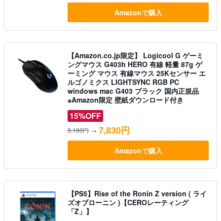
Amazonで購入
【Amazon.co.jp限定】 Logicool G ゲーミ
ングマウス G403h HERO 有線 軽量 87g ゲ
ーミング マウス 有線マウス 25Kセンサー エ
ルゴノミクス LIGHTSYNC RGB PC
windows mac G403 ブラック 国内正規品
※Amazon限定 壁紙ダウンロード付き
15%OFF
7,830円
9,190円
→
Amazonで購入
【PS5】Rise of the Ronin Z version ( ライ
ズオブローニン )【CEROレーティング
「Z」】