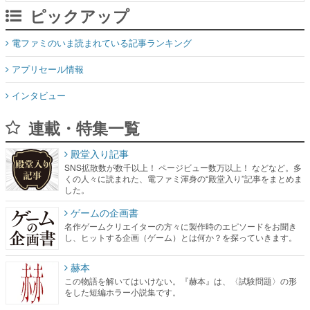
ピックアップ
電ファミのいま読まれている記事ランキング
アプリセール情報
インタビュー
連載・特集一覧
殿堂入り記事
SNS拡散数が数千以上！ ページビュー数万以上！ などなど。多
くの人々に読まれた、電ファミ渾身の“殿堂入り”記事をまとめま
した。
ゲームの企画書
名作ゲームクリエイターの方々に製作時のエピソードをお聞き
し、ヒットする企画（ゲーム）とは何か？を探っていきます。
赫本
この物語を解いてはいけない。『赫本』は、〈試験問題〉の形
をした短編ホラー小説集です。