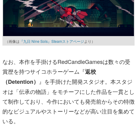
（画像は
『九日 Nine Sols』Steamストアページ
より）
なお、本作を手掛けるRedCandleGamesは数々の受
賞歴を持つサイコホラーゲーム『
返校
』を手掛けた開発スタジオ。本スタジ
（Detention）
オは「伝承の物語」をモチーフにした作品を一貫とし
て制作しており、今作においても発売前からその特徴
的なビジュアルやストーリーなどが高い注目を集めて
いる。