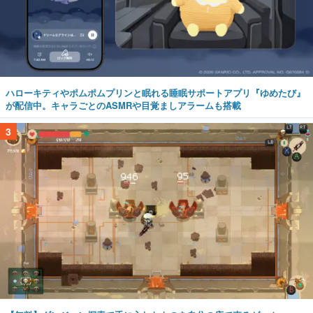
ハローキティやポムポムプリンと眠れる睡眠サポートアプリ『ゆめたび』
が配信中。キャラごとのASMRや目覚ましアラームも搭載
3