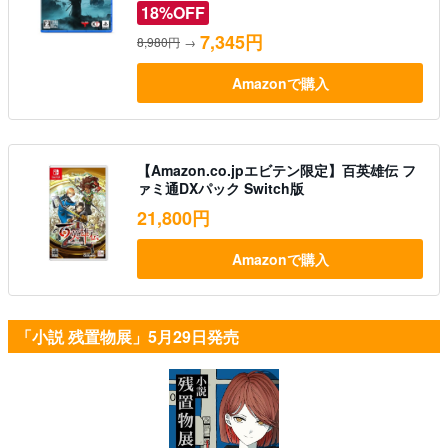
18%OFF
7,345円
8,980円
→
Amazonで購入
【Amazon.co.jpエビテン限定】百英雄伝 フ
ァミ通DXパック Switch版
21,800円
Amazonで購入
「小説 残置物展」5月29日発売