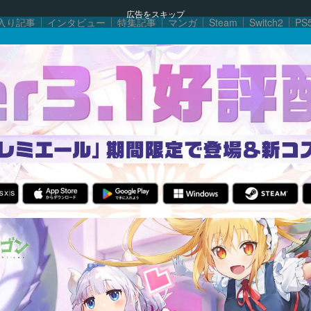
広告をスキップ
入り記事
インタビュー
特集記事
マンガ
Steam
Switch2
PS