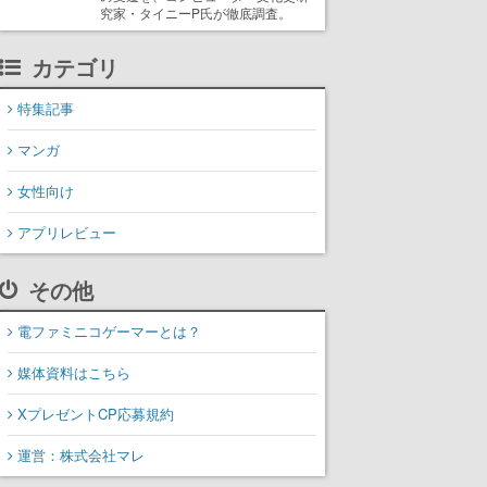
究家・タイニーP氏が徹底調査。
カテゴリ
特集記事
マンガ
女性向け
アプリレビュー
その他
電ファミニコゲーマーとは？
媒体資料はこちら
XプレゼントCP応募規約
運営：株式会社マレ