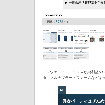
（画像は
PDF
より）
スクウェア・エニックスが純利益69
換、マルチプラットフォームなどを展開
AD
勇者パーティはぜんめ