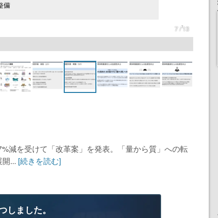
7 / 13
.7%減を受けて「改革案」を発表。「量から質」への転
...
[続きを読む]
つしました。