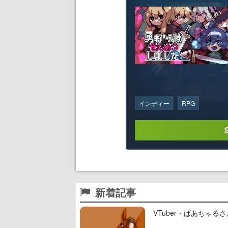
インディー
RPG
新着記事
VTuber・ばあちゃ