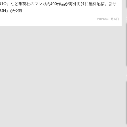
UTO』など集英社のマンガ約400作品が海外向けに無料配信。新サ
LION」が公開
2026年8月6日